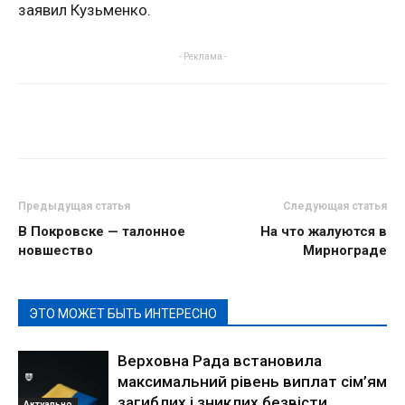
заявил Кузьменко.
- Реклама -
Предыдущая статья
Следующая статья
В Покровске — талонное
На что жалуются в
новшество
Мирнограде
ЭТО МОЖЕТ БЫТЬ ИНТЕРЕСНО
Верховна Рада встановила
максимальний рівень виплат сім’ям
загиблих і зниклих безвісти
Актуально