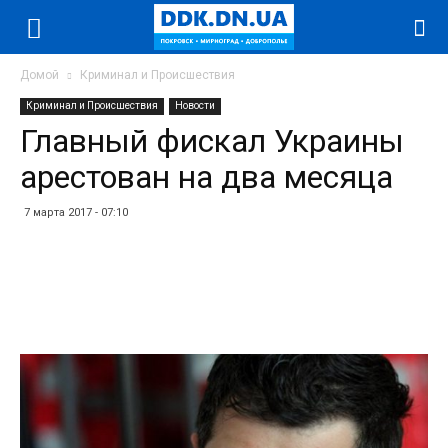
Домой
Криминал и Происшествия
Криминал и Происшествия
Новости
Главный фискал Украины
арестован на два месяца
7 марта 2017 - 07:10
Facebook
Twitter
Telegram
WhatsApp
Vibe