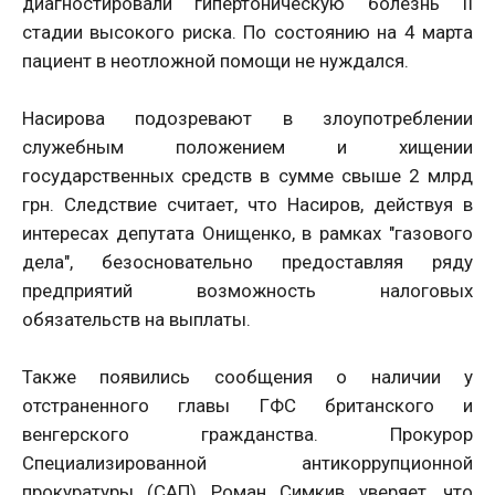
диагностировали гипертоническую болезнь II
стадии высокого риска. По состоянию на 4 марта
пациент в неотложной помощи не нуждался.
Насирова подозревают в злоупотреблении
служебным положением и хищении
государственных средств в сумме свыше 2 млрд
грн. Следствие считает, что Насиров, действуя в
интересах депутата Онищенко, в рамках "газового
дела", безосновательно предоставляя ряду
предприятий возможность налоговых
обязательств на выплаты.
Также появились сообщения о наличии у
отстраненного главы ГФС британского и
венгерского гражданства. Прокурор
Специализированной антикоррупционной
прокуратуры (САП) Роман Симкив уверяет, что