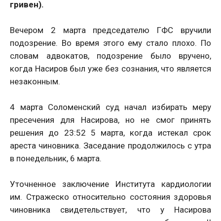
гривен).
Вечером 2 марта председателю ГФС вручили
подозрение. Во время этого ему стало плохо. По
словам адвокатов, подозрение было вручено,
когда Насиров был уже без сознания, что является
незаконным.
4 марта Соломенский суд начал избирать меру
пресечения для Насирова, но не смог принять
решения до 23:52 5 марта, когда истекал срок
ареста чиновника. Заседание продолжилось с утра
в понедельник, 6 марта.
Уточненное заключение Института кардиологии
им. Стражеско относительно состояния здоровья
чиновника свидетельствует, что у Насирова