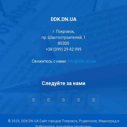
DDK.DN.UA
г. Покровск,
пр. Шахтостроителей, 1
85300
+38 (099) 29 42 999
Свяжитесь с нами:
info@ddk.dn.ua
Следуйте за нами
© 2020, DDK.DN.UA Сайт городов Покровск, Родинское, Мирноград и
Доброполье, все права защищены.