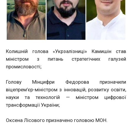
Колишній голова «Укрзалізниці» Камишін став
міністром з питань стратегічних галузей
промисловості;
Голову Мінцифри Федорова призначили
віцепрем’єр-міністром з інновацій, розвитку освіти,
науки та технологій — міністром цифрової
трансформації України;
Оксена Лісового призначено головою МОН.