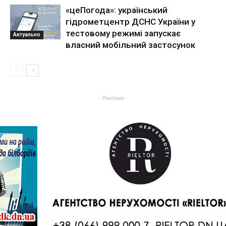
«цеПогода»: український
гідрометцентр ДСНС України у
тестовому режимі запускає
Актуально
власний мобільний застосунок
- Реклама -