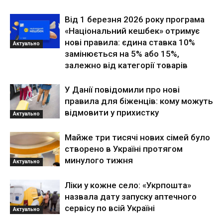
Від 1 березня 2026 року програма
«Національний кешбек» отримує
нові правила: єдина ставка 10%
Актуально
замінюється на 5% або 15%,
залежно від категорії товарів
У Данії повідомили про нові
правила для біженців: кому можуть
відмовити у прихистку
Актуально
Майже три тисячі нових сімей було
створено в Україні протягом
минулого тижня
Актуально
Ліки у кожне село: «Укрпошта»
назвала дату запуску аптечного
сервісу по всій Україні
Актуально