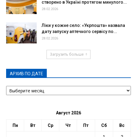
створено в Україні протягом минулого...
28.02.2026
Ліки у кожне село: «Укрпошта» назвала
дату запуску аптечного сервісу по...
28.02.2026
Загрузить больше
АРХИВ ПО ДАТЕ
АРХИВ
ПО
ДАТЕ
Август 2026
Пн
Вт
Ср
Чт
Пт
Сб
Вс