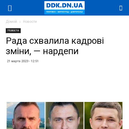
Домой
Новости
Новости
Рада схвалила кадрові
зміни, — нардепи
21 марта 2023 - 12:51
Facebook
Twitter
Telegram
WhatsApp
Vibe