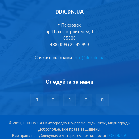
DDK.DN.UA
г. Покровск,
пр. Шахтостроителей, 1
85300
+38 (099) 29 42 999
Свяжитесь с нами:
info@ddk.dn.ua
Следуйте за нами
© 2020, DDK.DN.UA Сайт городов Покровск, Родинское, Мирноград и
Доброполье, все права защищены.
Все права на публикуемые материалы принадлежат
DDK.DN.UA
.