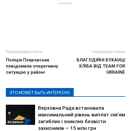
- Реклама -
Предыдущая статья
Следующая статья
Поліція Покровська
БЛАГОДІЙНІ БУХАНЦІ
повідомила оперативну
ХЛІБА ВІД TEAM FOR
ситуацію у районі
UKRAINE
ЭТО МОЖЕТ БЫТЬ ИНТЕРЕСНО
Верховна Рада встановила
максимальний рівень виплат сім’ям
загиблих і зниклих безвісти
Актуально
захисників — 15 млн грн