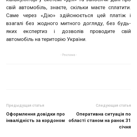
свій автомобіль, знаєте, скільки маєте сплатити.
Саме через «Дію» здійснюється цей платіж і
взагалі без жодного митного догляду, без будь-
яких експертиз і дозволів проводите свій
автомобіль на територію України.
- Реклама -
Предыдущая статья
Следующая статья
Оформлення довідки про
Оперативна ситуація по
інвалідність за кордоном
області станом на ранок 31
січня