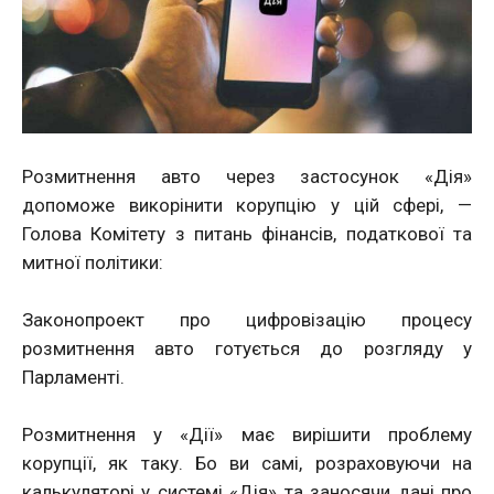
Розмитнення авто через застосунок «Дія»
допоможе викорінити корупцію у цій сфері, —
Голова Комітету з питань фінансів, податкової та
митної політики:
Законопроект про цифровізацію процесу
розмитнення авто готується до розгляду у
Парламенті.
Розмитнення у «Дії» має вирішити проблему
корупції, як таку. Бо ви самі, розраховуючи на
калькуляторі у системі «Дія» та заносячи дані про