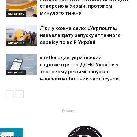
створено в Україні протягом
минулого тижня
Актуально
Ліки у кожне село: «Укрпошта»
назвала дату запуску аптечного
сервісу по всій Україні
Актуально
«цеПогода»: український
гідрометцентр ДСНС України у
тестовому режимі запускає
Актуально
власний мобільний застосунок
- Реклама -