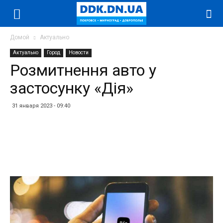
Домой
Актуально
Актуально
Город
Новости
Розмитнення авто у
застосунку «Дія»
31 января 2023 - 09:40
Facebook
Twitter
Telegram
WhatsApp
Vibe