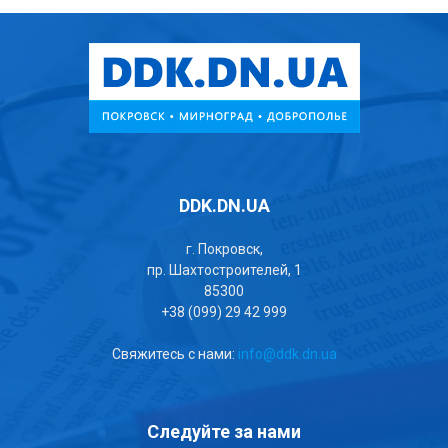
DDK.DN.UA
г. Покровск,
пр. Шахтостроителей, 1
85300
+38 (099) 29 42 999
Свяжитесь с нами:
info@ddk.dn.ua
Следуйте за нами