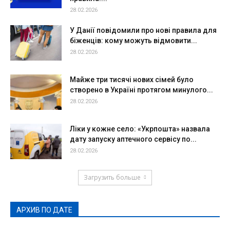
28.02.2026
У Данії повідомили про нові правила для
біженців: кому можуть відмовити...
28.02.2026
Майже три тисячі нових сімей було
створено в Україні протягом минулого...
28.02.2026
Ліки у кожне село: «Укрпошта» назвала
дату запуску аптечного сервісу по...
28.02.2026
Загрузить больше
АРХИВ ПО ДАТЕ
АРХИВ