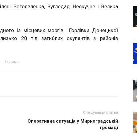
ляні Богоявленка, Вугледар, Нескучне і Велика
дного із місцевих моргів
Горлівки Донецької
близько 20 тіл загиблих окупантів з районів
- Реклама -
Следующая статья
Оперативна ситуація у Мирноградській
громаді