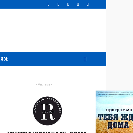
ВЯЗЬ
- Реклама -