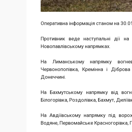
Оперативна інформація станом на 30.0
Противник веде наступальні дії на
Новопавлівському напрямках.
На Лиманському напрямку вогнев
Червонопопівка, Кремінна і Діброва
Донеччині.
На Бахмутському напрямку від вогн
Білогорівка, Роздолівка, Бахмут, Дилі
На Авдіївському напрямку під ворож
Водяне, Первомайське Красногорівка, Ге