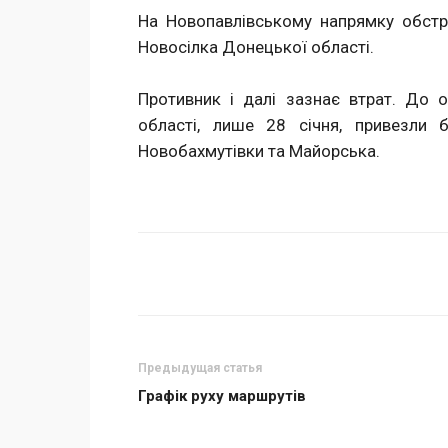
На Новопавлівському напрямку обстрі
Новосілка Донецької області.
Противник і далі зазнає втрат. До о
області, лише 28 січня, привезли 
Новобахмутівки та Майорська.
Поделиться
Предыдущая статья
Графік руху маршрутів