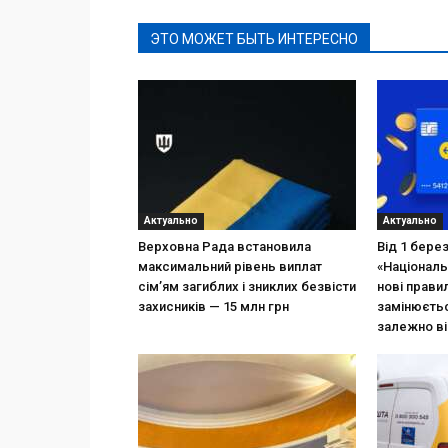
ЭТО МОЖЕТ БЫТЬ ИНТЕРЕСНО
Актуально
Актуально
Верховна Рада встановила
Від 1 бере
максимальний рівень виплат
«Національ
сім’ям загиблих і зниклих безвісти
нові прави
захисників — 15 млн грн
замінюєтьс
залежно ві