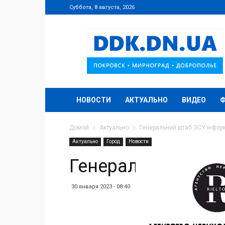
Суббота, 8 августа, 2026
DDK.DN.UA
НОВОСТИ
АКТУАЛЬНО
ВИДЕО
Домой
Актуально
Генеральний штаб ЗСУ інфор
Актуально
Город
Новости
Генеральний штаб
30 января 2023 - 08:40