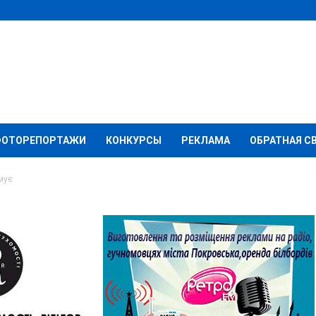
ФОТОРЕПОРТАЖИ
КОНКУРСЫ
РЕКЛАМА
ОБРАТНАЯ С
мує
 ЗСУ інформує