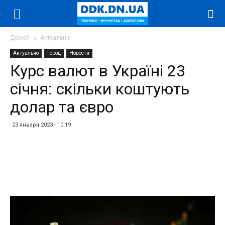
Домой
Актуально
Актуально
Город
Новости
Курс валют в Україні 23
січня: скільки коштують
долар та євро
23 января 2023 - 10:19
Facebook
Twitter
Telegram
WhatsApp
Vibe