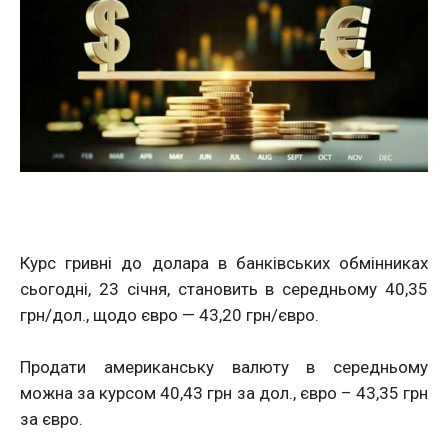
Курс гривні до долара в банківських обмінниках
сьогодні, 23 січня, становить в середньому 40,35
грн/дол., щодо євро — 43,20 грн/євро.
Продати американську валюту в середньому
можна за курсом 40,43 грн за дол., євро – 43,35 грн
за євро.