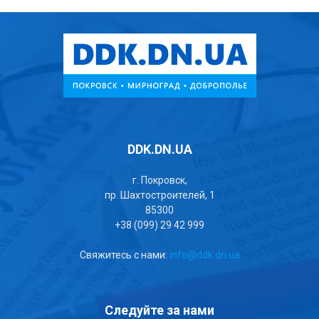
DDK.DN.UA
г. Покровск,
пр. Шахтостроителей, 1
85300
+38 (099) 29 42 999
Свяжитесь с нами:
info@ddk.dn.ua
Следуйте за нами