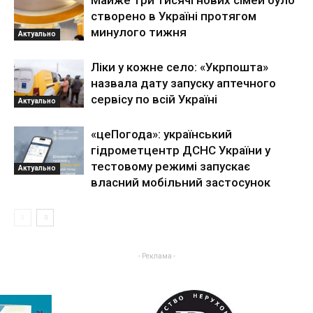
створено в Україні протягом
минулого тижня
Актуально
Ліки у кожне село: «Укрпошта»
назвала дату запуску аптечного
сервісу по всій Україні
Актуально
«цеПогода»: український
гідрометцентр ДСНС України у
тестовому режимі запускає
Актуально
власний мобільний застосунок
- Реклама -