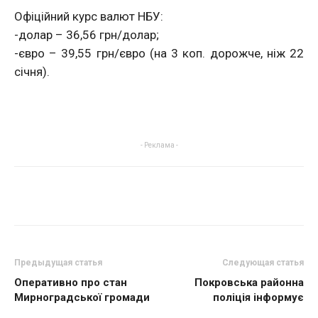
Офіційний курс валют НБУ:
-долар – 36,56 грн/долар;
-євро – 39,55 грн/євро (на 3 коп. дорожче, ніж 22
січня).
- Реклама -
Предыдущая статья
Следующая статья
Оперативно про стан
Покровська районна
Мирноградської громади
поліція інформує