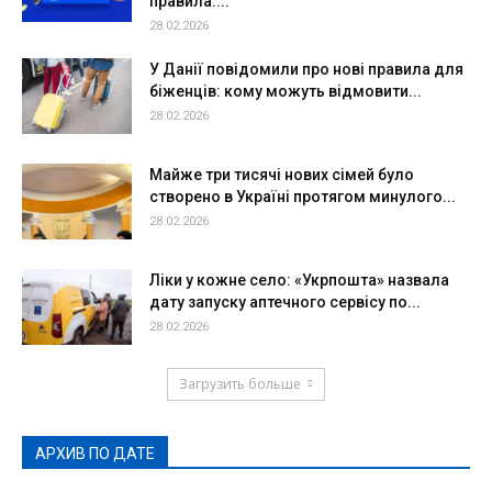
правила:...
28.02.2026
У Данії повідомили про нові правила для
біженців: кому можуть відмовити...
28.02.2026
Майже три тисячі нових сімей було
створено в Україні протягом минулого...
28.02.2026
Ліки у кожне село: «Укрпошта» назвала
дату запуску аптечного сервісу по...
28.02.2026
Загрузить больше
АРХИВ ПО ДАТЕ