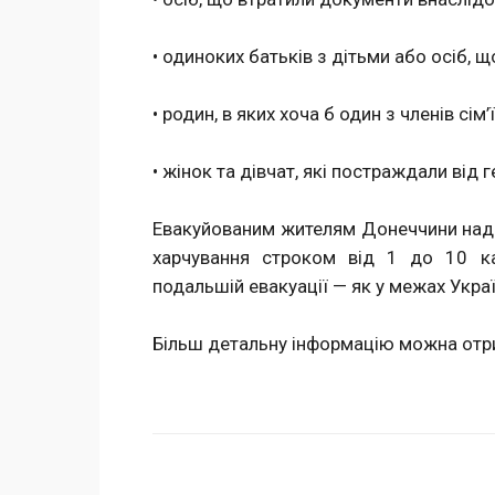
• одиноких батьків з дітьми або осіб, щ
• родин, в яких хоча б один з членів сім
• жінок та дівчат, які постраждали від
Евакуйованим жителям Донеччини над
харчування строком від 1 до 10 ка
подальшій евакуації — як у межах Україн
Більш детальну інформацію можна от
Поделиться