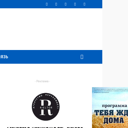
ВЯЗЬ
- Реклама -