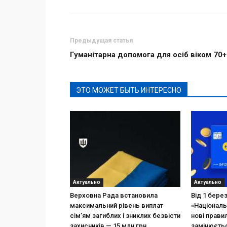
Предыдущая статья
Гуманітарна допомога для осіб віком 70+
ЭТО МОЖЕТ БЫТЬ ИНТЕРЕСНО
Актуально
Актуально
Верховна Рада встановила
Від 1 бере
максимальний рівень виплат
«Національ
сім’ям загиблих і зниклих безвісти
нові прави
захисників — 15 млн грн
замінюєтьс