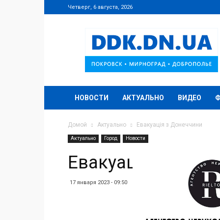
Четверг, 6 августа, 2026
DDK.DN.UA
НОВОСТИ
АКТУАЛЬНО
ВИДЕО
Домой
Актуально
Евакуація з Донеччини
Актуально
Город
Новости
Евакуація з Доне
17 января 2023 - 09:50