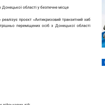
з Донецької області у безпечне місце
 реалізує проєкт «Антикризовий транзитний хаб
утрішньо переміщених осіб з Донецької області
к військових дій;