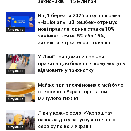
захисників — 15 млн грн
Від 1 березня 2026 року програма
«Національний кешбек» отримує
нові правила: єдина ставка 10%
Актуально
замінюється на 5% або 15%,
залежно від категорії товарів
У Данії повідомили про нові
правила для біженців: кому можуть
відмовити у прихистку
Актуально
Майже три тисячі нових сімей було
створено в Україні протягом
минулого тижня
Актуально
Ліки у кожне село: «Укрпошта»
назвала дату запуску аптечного
сервісу по всій Україні
Актуально