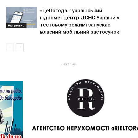
«цеПогода»: український
гідрометцентр ДСНС України у
тестовому режимі запускає
Актуально
власний мобільний застосунок
- Реклама -