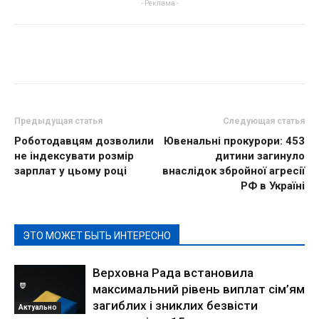
- Реклама -
Предыдущая статья
Следующая статья
Роботодавцям дозволили
Ювенальні прокурори: 453
не індексувати розмір
дитини загинуло
зарплат у цьому році
внаслідок збройної агресії
РФ в Україні
ЭТО МОЖЕТ БЫТЬ ИНТЕРЕСНО
Верховна Рада встановила
максимальний рівень виплат сім’ям
загиблих і зниклих безвісти
Актуально