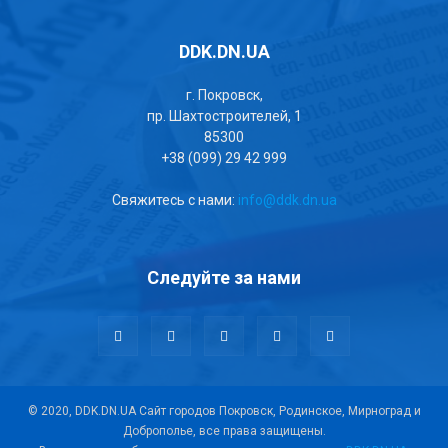
DDK.DN.UA
г. Покровск,
пр. Шахтостроителей, 1
85300
+38 (099) 29 42 999
Свяжитесь с нами:
info@ddk.dn.ua
Следуйте за нами
© 2020, DDK.DN.UA Сайт городов Покровск, Родинское, Мирноград и
Доброполье, все права защищены.