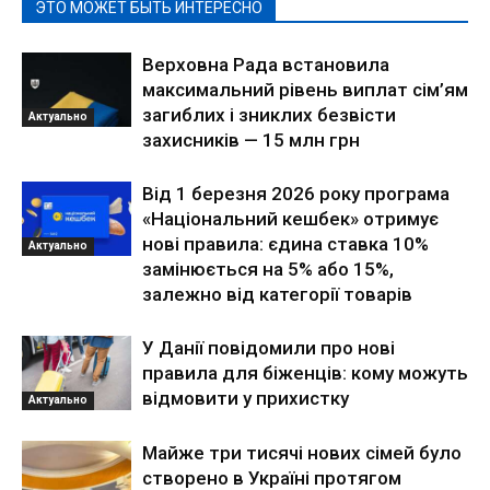
ЭТО МОЖЕТ БЫТЬ ИНТЕРЕСНО
Верховна Рада встановила
максимальний рівень виплат сім’ям
загиблих і зниклих безвісти
Актуально
захисників — 15 млн грн
Від 1 березня 2026 року програма
«Національний кешбек» отримує
нові правила: єдина ставка 10%
Актуально
замінюється на 5% або 15%,
залежно від категорії товарів
У Данії повідомили про нові
правила для біженців: кому можуть
відмовити у прихистку
Актуально
Майже три тисячі нових сімей було
створено в Україні протягом