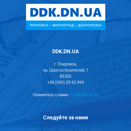
DDK.DN.UA
г. Покровск,
пр. Шахтостроителей, 1
85300
+38 (099) 29 42 999
Свяжитесь с нами:
info@ddk.dn.ua
Следуйте за нами