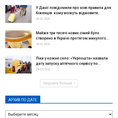
У Данії повідомили про нові правила для
біженців: кому можуть відмовити...
28.02.2026
Майже три тисячі нових сімей було
створено в Україні протягом минулого...
28.02.2026
Ліки у кожне село: «Укрпошта» назвала
дату запуску аптечного сервісу по...
28.02.2026
Загрузить больше
АРХИВ ПО ДАТЕ
АРХИВ
ПО