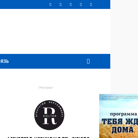
ВЯЗЬ
- Реклама -