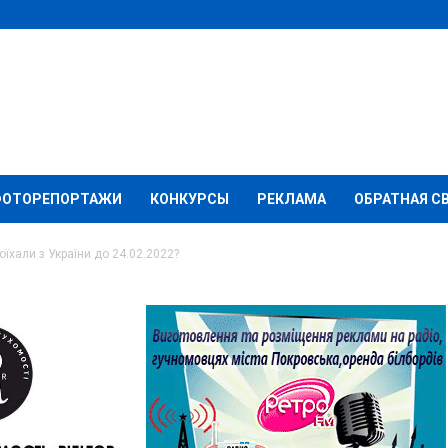
ФОТОРЕПОРТАЖИ
КОНКУРСЫ
РЕКЛАМА
ОБРАТНАЯ С
оїхали з України до 24.02.2022?
ікам, які поїхали з
2022?