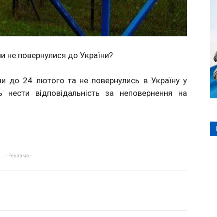
ни не повернулися до України?
ни до 24 лютого та не повернулись в Україну у
ь нести відповідальність за неповернення на
- Реклама -