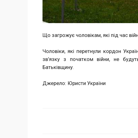
Що загрожує чоловікам, які під час вій
Чоловіки, які перетнули кордон Украї
зв’язку з початком війни, не будут
Батьківщину.
Джерело: Юристи України
Поделиться