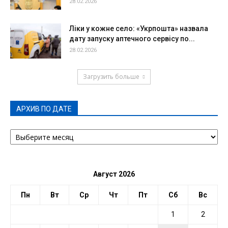
28.02.2026
Ліки у кожне село: «Укрпошта» назвала
дату запуску аптечного сервісу по...
28.02.2026
Загрузить больше
АРХИВ ПО ДАТЕ
АРХИВ
ПО
ДАТЕ
Август 2026
Пн
Вт
Ср
Чт
Пт
Сб
Вс
1
2