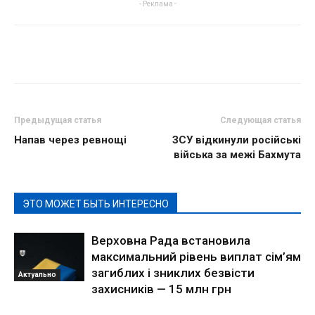
- Реклама -
Предыдущая статья
Следующая статья
Напав через ревнощі
ЗСУ відкинули російські
війська за межі Бахмута
ЭТО МОЖЕТ БЫТЬ ИНТЕРЕСНО
Верховна Рада встановила
максимальний рівень виплат сім’ям
загиблих і зниклих безвісти
Актуально
захисників — 15 млн грн