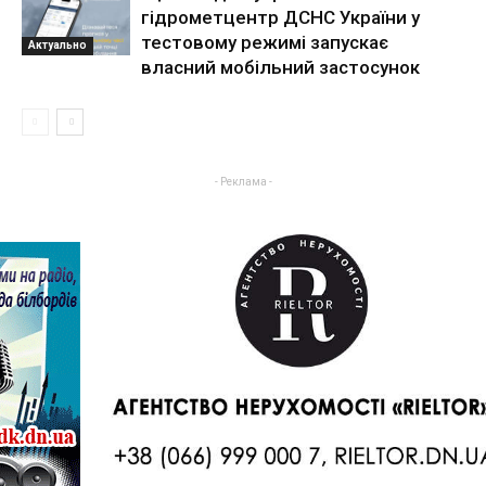
гідрометцентр ДСНС України у
тестовому режимі запускає
Актуально
власний мобільний застосунок
- Реклама -