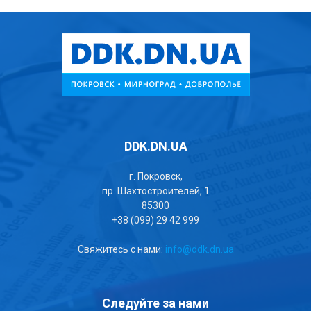
DDK.DN.UA
г. Покровск,
пр. Шахтостроителей, 1
85300
+38 (099) 29 42 999
Свяжитесь с нами:
info@ddk.dn.ua
Следуйте за нами