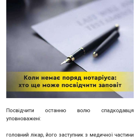
Посвідчити останню волю спадкодавця
уповноважені:
головний лікар, його заступник з медичної частини