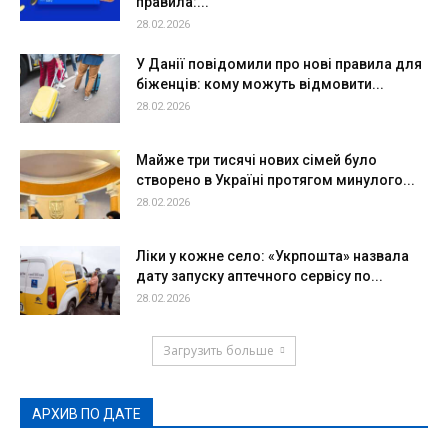
правила:...
28.02.2026
У Данії повідомили про нові правила для
біженців: кому можуть відмовити...
28.02.2026
Майже три тисячі нових сімей було
створено в Україні протягом минулого...
28.02.2026
Ліки у кожне село: «Укрпошта» назвала
дату запуску аптечного сервісу по...
28.02.2026
Загрузить больше
АРХИВ ПО ДАТЕ