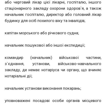
або черговий лікар цієї лікарні, госпіталю, іншого
стаціонарного закладу охорони здоров`я, а також
начальник госпіталю, директор або головний лікар
будинку для осіб похилого віку та інвалідів;
капітан морського або річкового судна;
начальник пошукової або іншої експедиції;
командир (начальник) військової частини,
з`єднання, установи, військово-навчального
закладу, де немає нотаріуса чи органу, що вчиняє
нотаріальні дії;
начальник установи виконання покарань;
уповноважені посадові особи органів місцевого