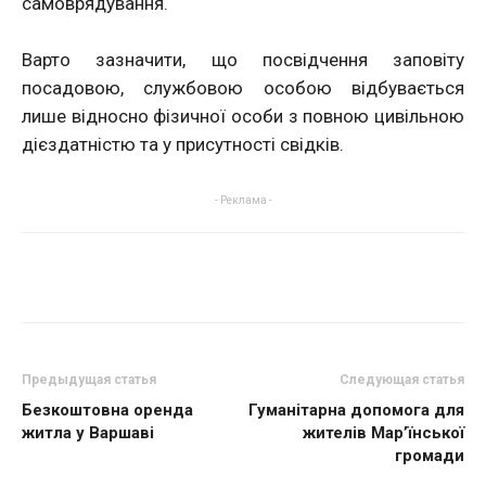
самоврядування.
Варто зазначити, що посвідчення заповіту
посадовою, службовою особою відбувається
лише відносно фізичної особи з повною цивільною
дієздатністю та у присутності свідків.
- Реклама -
Предыдущая статья
Следующая статья
Безкоштовна оренда
Гуманітарна допомога для
житла у Варшаві
жителів Мар’їнської
громади