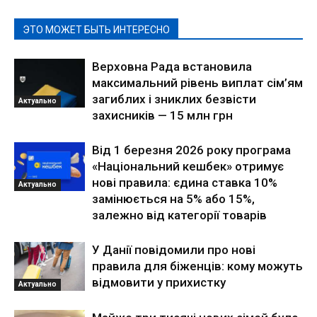
ЭТО МОЖЕТ БЫТЬ ИНТЕРЕСНО
Верховна Рада встановила
максимальний рівень виплат сім’ям
загиблих і зниклих безвісти
Актуально
захисників — 15 млн грн
Від 1 березня 2026 року програма
«Національний кешбек» отримує
нові правила: єдина ставка 10%
Актуально
замінюється на 5% або 15%,
залежно від категорії товарів
У Данії повідомили про нові
правила для біженців: кому можуть
відмовити у прихистку
Актуально