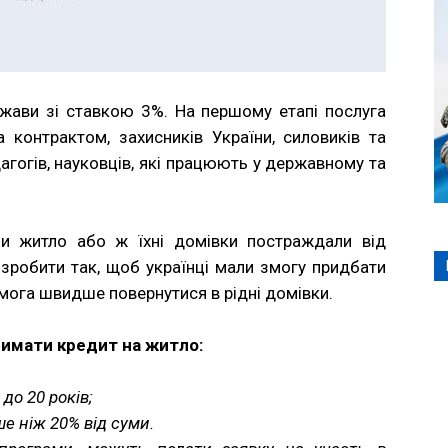
ржави зі ставкою 3%. На першому етапі послуга
 контрактом, захисників України, силовиків та
едагогів, науковців, які працюють у державному та
или житло або ж їхні домівки постраждали від
зробити так, щоб українці мали змогу придбати
омога швидше повернутися в рідні домівки.
римати кредит на житло:
до 20 років;
е ніж 20% від суми.