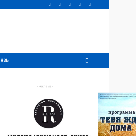
ВЯЗЬ
- Реклама -