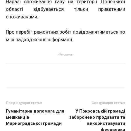
Наразі споживання газу на території Донецької
області відбувається тільки приватними
споживачами.
Про перебіг ремонтних робіт повідомлятиметься по
мірі надходження інформації.
- Реклама -
Предыдущая статья
Следующая статья
Гуманітарна допомога для
У Покровській громаді
мешканців
заборонено продавати та
Мирноградської громади
використовувати
феєрверки