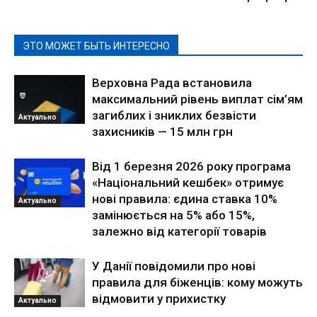
ЭТО МОЖЕТ БЫТЬ ИНТЕРЕСНО
Верховна Рада встановила
максимальний рівень виплат сім’ям
загиблих і зниклих безвісти
Актуально
захисників — 15 млн грн
Від 1 березня 2026 року програма
«Національний кешбек» отримує
нові правила: єдина ставка 10%
Актуально
замінюється на 5% або 15%,
залежно від категорії товарів
У Данії повідомили про нові
правила для біженців: кому можуть
відмовити у прихистку
Актуально