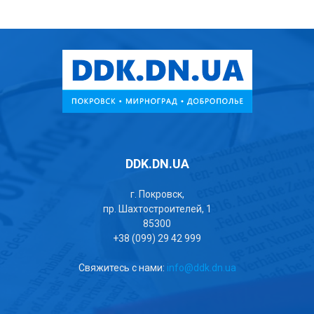
DDK.DN.UA
г. Покровск,
пр. Шахтостроителей, 1
85300
+38 (099) 29 42 999
Свяжитесь с нами:
info@ddk.dn.ua