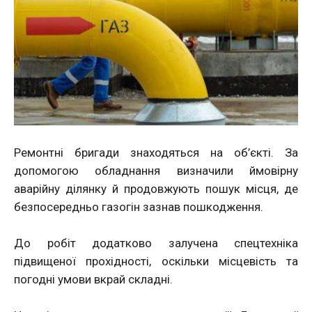
Ремонтні бригади знаходяться на об’єкті. За
допомогою обладнання визначили ймовірну
аварійну ділянку й продовжують пошук місця, де
безпосередньо газогін зазнав пошкодження.
До робіт додатково залучена спецтехніка
підвищеної прохідності, оскільки місцевість та
погодні умови вкрай складні.