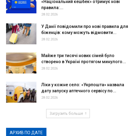
«Національний кешбек» отримує нові
правила:...
28.02.2026
У Данії повідомили про нові правила для
біженців: кому можуть відмовити...
28.02.2026
Майже три тисячі нових сімей було
створено в Україні протягом минулого...
28.02.2026
Ліки у кожне село: «Укрпошта» назвала
дату запуску аптечного сервісу по...
28.02.2026
Загрузить больше
АРХИВ ПО ДАТЕ