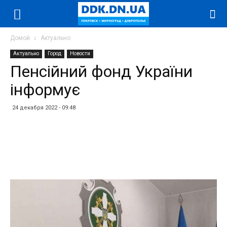
Домой
Актуально
Актуально
Город
Новости
Пенсійний фонд України
інформує
24 декабря 2022 - 09:48
Facebook
Twitter
Telegram
WhatsApp
Vibe