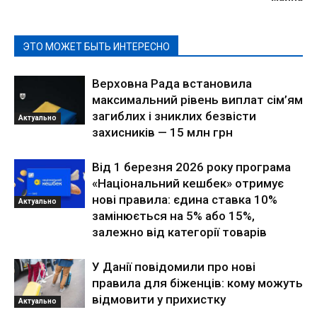
ЭТО МОЖЕТ БЫТЬ ИНТЕРЕСНО
Верховна Рада встановила
максимальний рівень виплат сім’ям
загиблих і зниклих безвісти
Актуально
захисників — 15 млн грн
Від 1 березня 2026 року програма
«Національний кешбек» отримує
нові правила: єдина ставка 10%
Актуально
замінюється на 5% або 15%,
залежно від категорії товарів
У Данії повідомили про нові
правила для біженців: кому можуть
відмовити у прихистку
Актуально