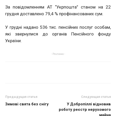
За повідомленням АТ “Укрпошта” станом на 22
грудня доставлено 79,4 % профінансованих сум.
У грудні надано 536 тис. пенсійних послуг особам,
які звернулися до органів Пенсійного фонду
України.
- Реклама -
Предыдущая статья
Следующая статья
Зимові свята без снігу
У Добропіллі відновив
роботу реєстр нерухомого
майна