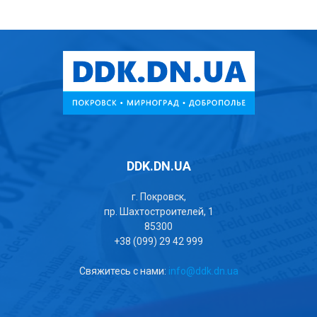
DDK.DN.UA
г. Покровск,
пр. Шахтостроителей, 1
85300
+38 (099) 29 42 999
Свяжитесь с нами:
info@ddk.dn.ua