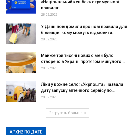
«Національний кешбек» отримує нові
правила:...
28.02.2026
У Данії повідомили про нові правила для
біженців: кому можуть відмовити...
28.02.2026
Майже три тисячі нових сімей було
створено в Україні протягом минулого...
28.02.2026
Ліки у кожне село: «Укрпошта» назвала
дату запуску аптечного сервісу по...
28.02.2026
Загрузить больше
АРХИВ ПО ДАТЕ