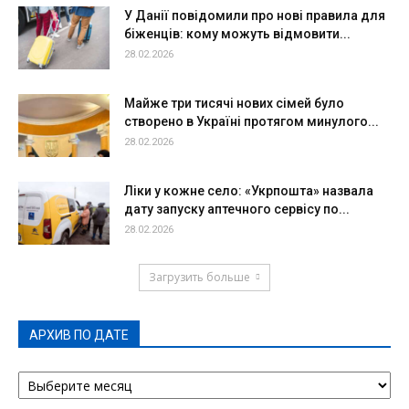
У Данії повідомили про нові правила для
біженців: кому можуть відмовити...
28.02.2026
Майже три тисячі нових сімей було
створено в Україні протягом минулого...
28.02.2026
Ліки у кожне село: «Укрпошта» назвала
дату запуску аптечного сервісу по...
28.02.2026
Загрузить больше
АРХИВ ПО ДАТЕ
АРХИВ
ПО
ДАТЕ