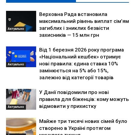
Верховна Рада встановила
максимальний рівень виплат сім’ям
загиблих і зниклих безвісти
Актуально
захисників — 15 млн грн
Від 1 березня 2026 року програма
«Національний кешбек» отримує
нові правила: єдина ставка 10%
Актуально
замінюється на 5% або 15%,
залежно від категорії товарів
У Данії повідомили про нові
правила для біженців: кому можуть
відмовити у прихистку
Актуально
Майже три тисячі нових сімей було
створено в Україні протягом