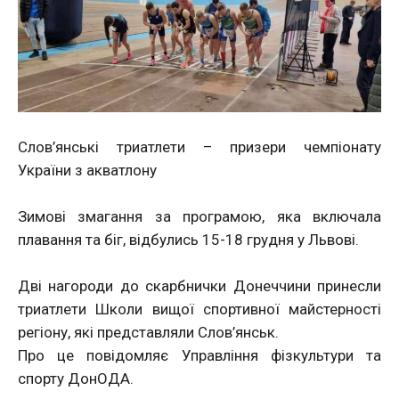
Слов’янські триатлети – призери чемпіонату
України з акватлону
Зимові змагання за програмою, яка включала
плавання та біг, відбулись 15-18 грудня у Львові.
Дві нагороди до скарбнички Донеччини принесли
триатлети Школи вищої спортивної майстерності
регіону, які представляли Слов’янськ.
Про це повідомляє Управління фізкультури та
спорту ДонОДА.