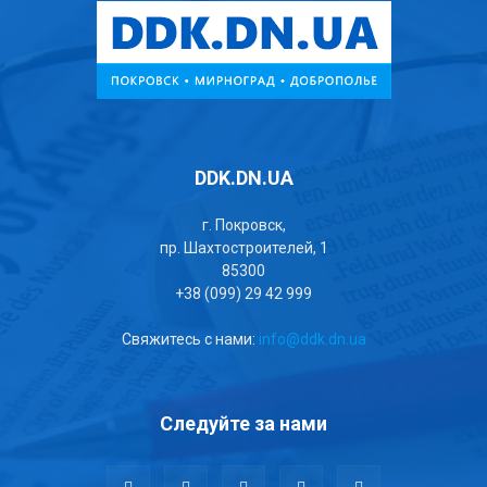
DDK.DN.UA
г. Покровск,
пр. Шахтостроителей, 1
85300
+38 (099) 29 42 999
Свяжитесь с нами:
info@ddk.dn.ua
Следуйте за нами