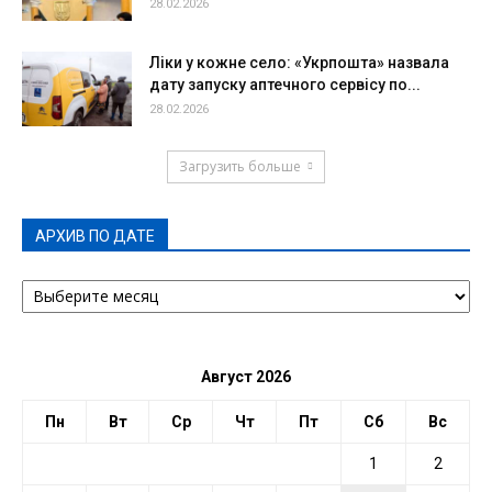
28.02.2026
Ліки у кожне село: «Укрпошта» назвала
дату запуску аптечного сервісу по...
28.02.2026
Загрузить больше
АРХИВ ПО ДАТЕ
АРХИВ
ПО
ДАТЕ
Август 2026
Пн
Вт
Ср
Чт
Пт
Сб
Вс
1
2