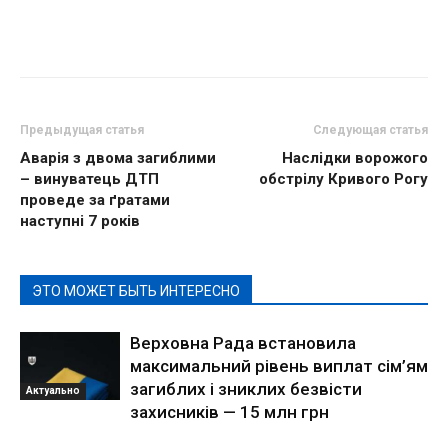
Предыдущая статья
Следующая статья
Аварія з двома загиблими
Наслідки ворожого
– винуватець ДТП
обстрілу Кривого Рогу
проведе за ґратами
наступні 7 років
ЭТО МОЖЕТ БЫТЬ ИНТЕРЕСНО
Верховна Рада встановила
максимальний рівень виплат сім’ям
загиблих і зниклих безвісти
Актуально
захисників — 15 млн грн