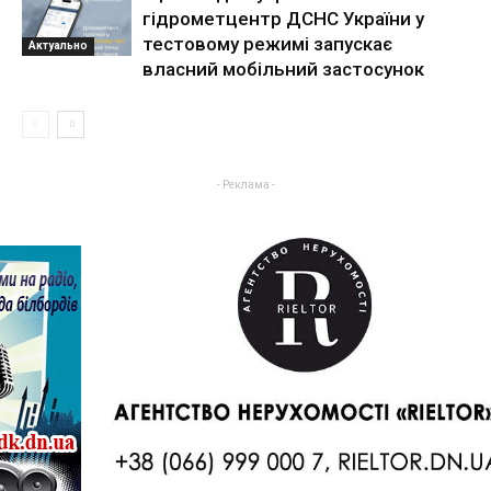
гідрометцентр ДСНС України у
тестовому режимі запускає
Актуально
власний мобільний застосунок
- Реклама -