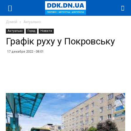
Домой
Актуально
Актуально
Город
Новости
Графік руху у Покровську
17 декабря 2022 - 08:01
Facebook
Twitter
Telegram
WhatsApp
Vibe