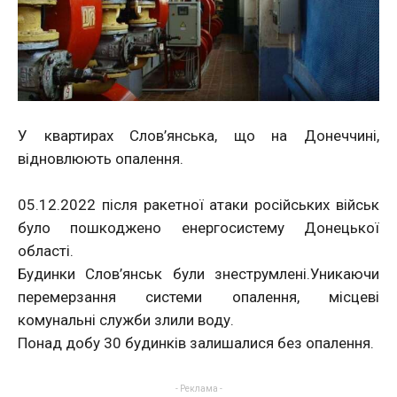
У квартирах Слов’янська, що на Донеччині,
відновлюють опалення.
05.12.2022 після ракетної атаки російських військ
було пошкоджено енергосистему Донецької
області.
Будинки Слов’янськ були знеструмлені.Уникаючи
перемерзання системи опалення, місцеві
комунальні служби злили воду.
Понад добу 30 будинків залишалися без опалення.
- Реклама -