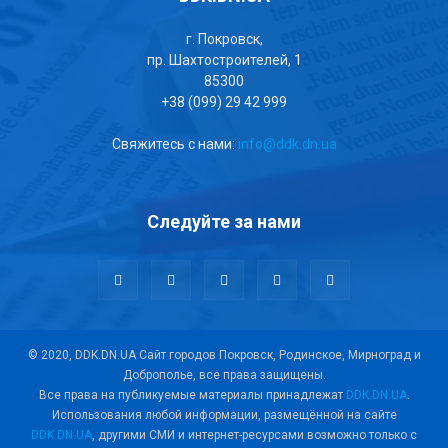
г. Покровск,
пр. Шахтостроителей, 1
85300
+38 (099) 29 42 999
Свяжитесь с нами:
info@ddk.dn.ua
Следуйте за нами
© 2020, DDK.DN.UA Сайт городов Покровск, Родинское, Мирноград и
Доброполье, все права защищены.
Все права на публикуемые материалы принадлежат
DDK.DN.UA
.
Использования любой информации, размещённой на сайте
DDK.DN.UA
, другими СМИ и интернет-ресурсами возможно только с