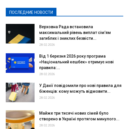
Спорт
Твори добро
Фоторепортажи
ПОСЛЕДНИЕ НОВОСТИ
Подробнее
Верховна Рада встановила
максимальний рівень виплат сім’ям
загиблих і зниклих безвісти...
28.02.2026
Від 1 березня 2026 року програма
«Національний кешбек» отримує нові
правила:...
28.02.2026
У Данії повідомили про нові правила для
біженців: кому можуть відмовити...
28.02.2026
Майже три тисячі нових сімей було
створено в Україні протягом минулого...
28.02.2026