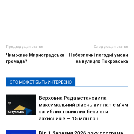
Предыдущая статья
Следующая статья
Чим живе Мирноградська
Небезпечні погодні умови
громада?
на вулицях Покровська
ЭТО МОЖЕТ БЫТЬ ИНТЕРЕСНО
Верховна Рада встановила
максимальний рівень виплат сім’ям
загиблих і зниклих безвісти
Актуально
захисників — 15 млн грн
Від 1 березня 2026 року програма