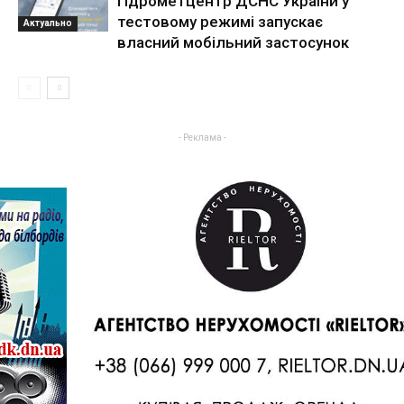
гідрометцентр ДСНС України у
тестовому режимі запускає
Актуально
власний мобільний застосунок
- Реклама -