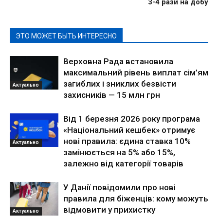
3-4 рази на добу
ЭТО МОЖЕТ БЫТЬ ИНТЕРЕСНО
Верховна Рада встановила
максимальний рівень виплат сім’ям
загиблих і зниклих безвісти
Актуально
захисників — 15 млн грн
Від 1 березня 2026 року програма
«Національний кешбек» отримує
нові правила: єдина ставка 10%
Актуально
замінюється на 5% або 15%,
залежно від категорії товарів
У Данії повідомили про нові
правила для біженців: кому можуть
відмовити у прихистку
Актуально