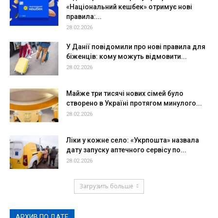
«Національний кешбек» отримує нові
правила:...
28.02.2026
У Данії повідомили про нові правила для
біженців: кому можуть відмовити...
28.02.2026
Майже три тисячі нових сімей було
створено в Україні протягом минулого...
28.02.2026
Ліки у кожне село: «Укрпошта» назвала
дату запуску аптечного сервісу по...
28.02.2026
Загрузить больше
АРХИВ ПО ДАТЕ