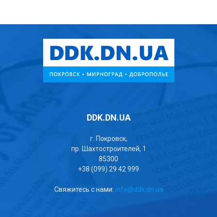
DDK.DN.UA
г. Покровск,
пр. Шахтостроителей, 1
85300
+38 (099) 29 42 999
Свяжитесь с нами:
info@ddk.dn.ua