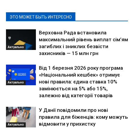
ЭТО МОЖЕТ БЫТЬ ИНТЕРЕСНО
Верховна Рада встановила
максимальний рівень виплат сім’ям
загиблих і зниклих безвісти
Актуально
захисників — 15 млн грн
Від 1 березня 2026 року програма
«Національний кешбек» отримує
нові правила: єдина ставка 10%
Актуально
замінюється на 5% або 15%,
залежно від категорії товарів
У Данії повідомили про нові
правила для біженців: кому можуть
відмовити у прихистку
Актуально