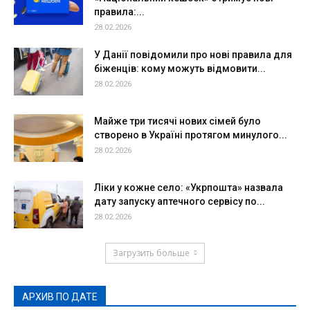
правила:...
28.02.2026
У Данії повідомили про нові правила для
біженців: кому можуть відмовити...
28.02.2026
Майже три тисячі нових сімей було
створено в Україні протягом минулого...
28.02.2026
Ліки у кожне село: «Укрпошта» назвала
дату запуску аптечного сервісу по...
28.02.2026
Загрузить больше
АРХИВ ПО ДАТЕ