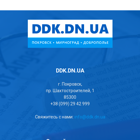
DDK.DN.UA
г. Покровск,
пр. Шахтостроителей, 1
85300
+38 (099) 29 42 999
Свяжитесь с нами:
info@ddk.dn.ua