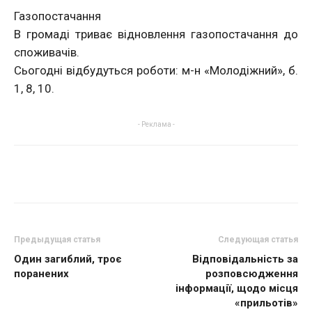
Газопостачання
В громаді триває відновлення газопостачання до
споживачів.
Сьогодні відбудуться роботи: м-н «Молодіжний», б.
1, 8, 10.
- Реклама -
Предыдущая статья
Следующая статья
Один загиблий, троє
Відповідальність за
поранених
розповсюдження
інформації, щодо місця
«прильотів»