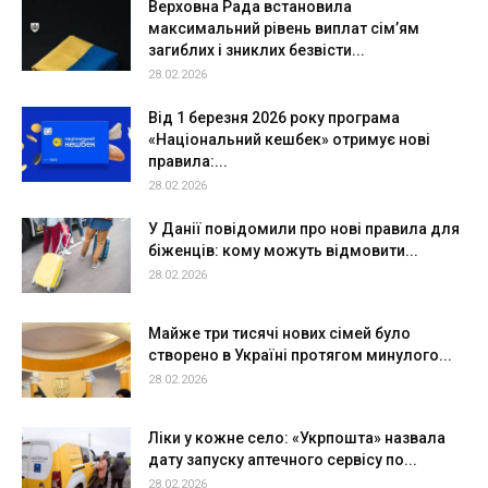
Верховна Рада встановила
максимальний рівень виплат сім’ям
загиблих і зниклих безвісти...
28.02.2026
Від 1 березня 2026 року програма
«Національний кешбек» отримує нові
правила:...
28.02.2026
У Данії повідомили про нові правила для
біженців: кому можуть відмовити...
28.02.2026
Майже три тисячі нових сімей було
створено в Україні протягом минулого...
28.02.2026
Ліки у кожне село: «Укрпошта» назвала
дату запуску аптечного сервісу по...
28.02.2026