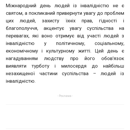
Міжнародний день людей із інвалідністю не є
святом, а покликаний привернути увагу до проблем
цих людей, захисту їхніх прав, гідності і
благополуччя, акцентує увагу суспільства на
перевагах, які воно отримує від участі людей з
інвалідністю у політичному, соціальному,
економічному і культурному житті. Цей день є
нагадуванням людству про його обов’язок
виявляти турботу і милосердя до найбільш
незахищеної частини суспільства – людей із
інвалідністю.
- Реклама -