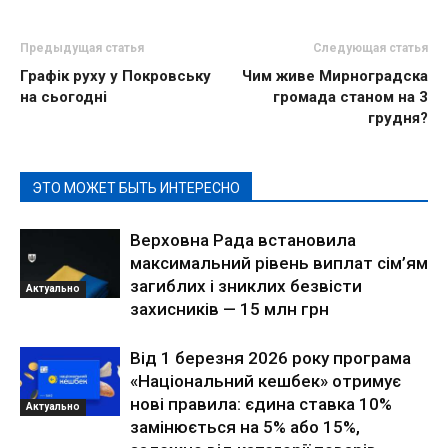
Предыдущая статья
Следующая статья
Графік руху у Покровську
Чим живе Мирноградска
на сьогодні
громада станом на 3
грудня?
ЭТО МОЖЕТ БЫТЬ ИНТЕРЕСНО
Верховна Рада встановила
максимальний рівень виплат сім’ям
загиблих і зниклих безвісти
Актуально
захисників — 15 млн грн
Від 1 березня 2026 року програма
«Національний кешбек» отримує
нові правила: єдина ставка 10%
Актуально
замінюється на 5% або 15%,