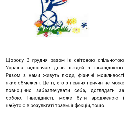
Щороку 3 грудня разом із світовою спільнотою
Україна відзначає день людей з інвалідністю.
Разом з нами живуть люди, фізичні можливості
яких обмежені. Це ті, хто з певних причин не може
повноцінно забезпечувати себе, доглядати за
собою. Інвалідність може бути вродженою і
набутою в результаті травм, інфекцій, тощо.