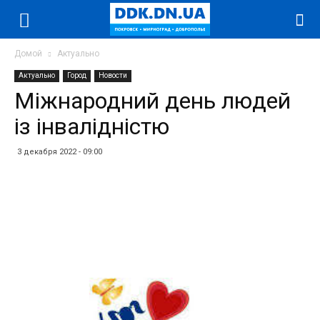
Домой
Актуально
Актуально
Город
Новости
Міжнародний день людей
із інвалідністю
3 декабря 2022 - 09:00
Facebook
Twitter
Telegram
WhatsApp
Vibe