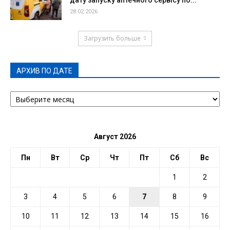
дату запуску аптечного сервісу по...
28.02.2026
Загрузить больше
АРХИВ ПО ДАТЕ
АРХИВ
ПО
ДАТЕ
Август 2026
Пн
Вт
Ср
Чт
Пт
Сб
Вс
1
2
3
4
5
6
7
8
9
10
11
12
13
14
15
16