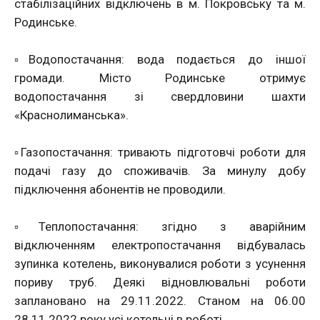
стабілізаційних відключень в м. Покровську та м.
Родинське.
▫️Водопостачання: вода подається до іншої
громади. Місто Родинське отримує
водопостачання зі свердловини шахти
«Краснолиманська».
▫️Газопостачання: тривають підготовчі роботи для
подачі газу до споживачів. За минулу добу
підключення абонентів не проводили.
▫️Теплопостачання: згідно з аварійним
відключенням електропостачання відбувалась
зупинка котелень, виконувалися роботи з усунення
пориву труб. Деякі відновлювальні роботи
заплановано на 29.11.2022. Станом на 06.00
28.11.2022 року усі котельні в роботі.