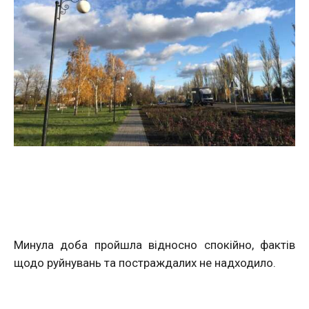
Минула доба пройшла відносно спокійно, фактів
щодо руйнувань та постраждалих не надходило.