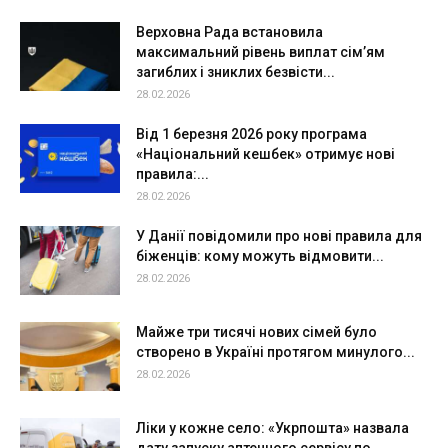
Верховна Рада встановила
максимальний рівень виплат сім’ям
загиблих і зниклих безвісти...
28.02.2026
Від 1 березня 2026 року програма
«Національний кешбек» отримує нові
правила:...
28.02.2026
У Данії повідомили про нові правила для
біженців: кому можуть відмовити...
28.02.2026
Майже три тисячі нових сімей було
створено в Україні протягом минулого...
28.02.2026
Ліки у кожне село: «Укрпошта» назвала