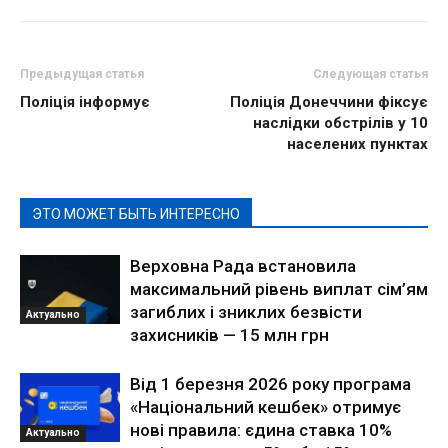
Предыдущая статья
Следующая статья
Поліція інформує
Поліція Донеччини фіксує
наслідки обстрілів у 10
населених пунктах
ЭТО МОЖЕТ БЫТЬ ИНТЕРЕСНО
Верховна Рада встановила
максимальний рівень виплат сім’ям
загиблих і зниклих безвісти
Актуально
захисників — 15 млн грн
Від 1 березня 2026 року програма
«Національний кешбек» отримує
нові правила: єдина ставка 10%
Актуально