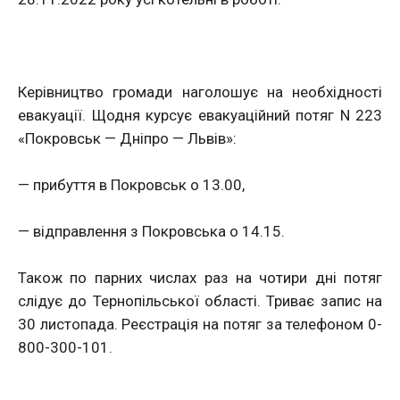
Керівництво громади наголошує на необхідності
евакуації. Щодня курсує евакуаційний потяг N 223
«Покровськ — Дніпро — Львів»:
— прибуття в Покровськ о 13.00,
— відправлення з Покровська о 14.15.
Також по парних числах раз на чотири дні потяг
слідує до Тернопільської області. Триває запис на
30 листопада. Реєстрація на потяг за телефоном 0-
800-300-101.