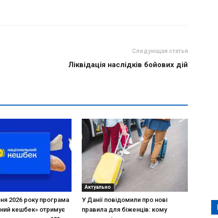
Следующая статья
Ліквідація наслідків бойових дій
Актуально
зня 2026 року програма
У Данії повідомили про нові
ний кешбек» отримує
правила для біженців: кому