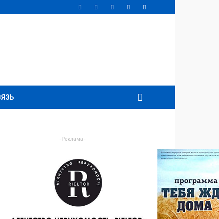
ВЯЗЬ
- Реклама -