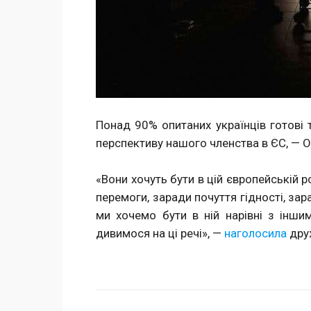
Понад 90% опитаних українців готові 
перспективу нашого членства в ЄС, — 
«Вони хочуть бути в цій європейській 
перемоги, заради почуття гідності, за
ми хочемо бути в ній нарівні з іншим
дивимося на ці речі», —
наголосила
друж