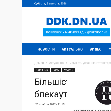
Суббота, 8 августа, 2026
DDK.DN.UA
НОВОСТИ
АКТУАЛЬНО
ВИДЕО
Домой
Актуально
Більшість українців готові тер
Актуально
Город
Новости
Більшість українці
блекаут
26 ноября 2022 - 11:15