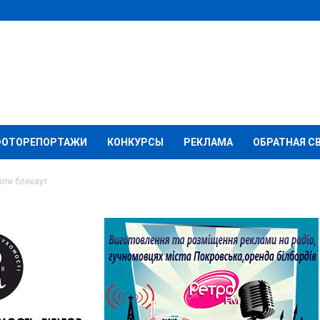
ФОТОРЕПОРТАЖИ
КОНКУРСЫ
РЕКЛАМА
ОБРАТНАЯ С
піти блекаут
в готові терпіти