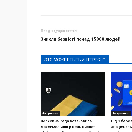
Поделиться
Предыдущая статья
Зникли безвісті понад 15000 людей
ЭТО МОЖЕТ БЫТЬ ИНТЕРЕСНО
Актуально
Актуально
Верховна Рада встановила
Від 1 бере
максимальний рівень виплат
«Національ