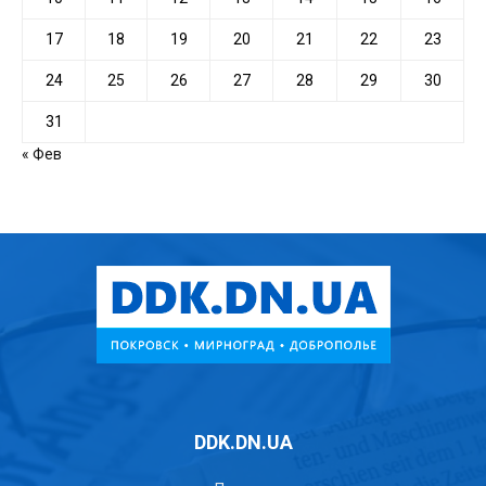
17
18
19
20
21
22
23
24
25
26
27
28
29
30
31
« Фев
DDK.DN.UA