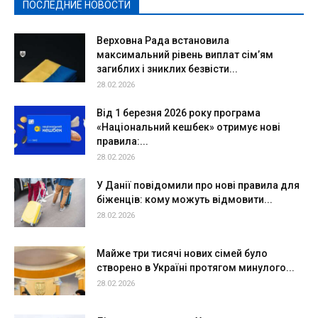
ПОСЛЕДНИЕ НОВОСТИ
Подробнее
Верховна Рада встановила
максимальний рівень виплат сім’ям
загиблих і зниклих безвісти...
28.02.2026
Від 1 березня 2026 року програма
«Національний кешбек» отримує нові
правила:...
28.02.2026
У Данії повідомили про нові правила для
біженців: кому можуть відмовити...
28.02.2026
Майже три тисячі нових сімей було
створено в Україні протягом минулого...
28.02.2026