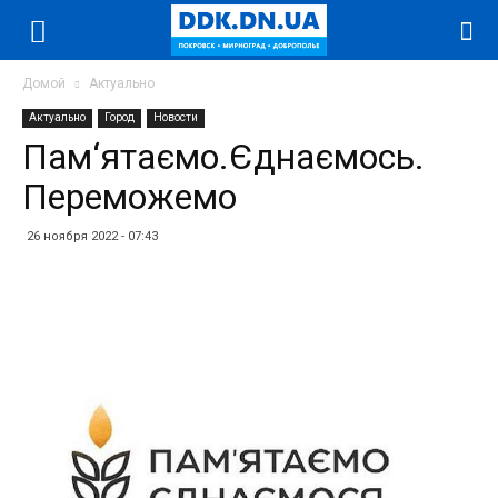
Домой
Актуально
Актуально
Город
Новости
Пам‘ятаємо.Єднаємось.
Переможемо
26 ноября 2022 - 07:43
Facebook
Twitter
Telegram
WhatsApp
Vibe