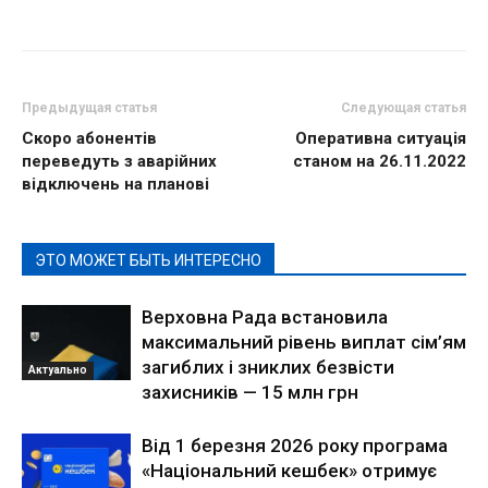
Предыдущая статья
Следующая статья
Скоро абонентів
Оперативна ситуація
переведуть з аварійних
станом на 26.11.2022
відключень на планові
ЭТО МОЖЕТ БЫТЬ ИНТЕРЕСНО
Верховна Рада встановила
максимальний рівень виплат сім’ям
загиблих і зниклих безвісти
Актуально
захисників — 15 млн грн
Від 1 березня 2026 року програма
«Національний кешбек» отримує