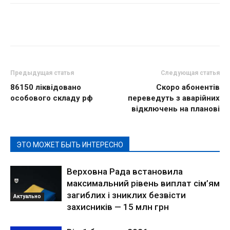
Предыдущая статья
Следующая статья
86150 ліквідовано
Скоро абонентів
особового складу рф
переведуть з аварійних
відключень на планові
ЭТО МОЖЕТ БЫТЬ ИНТЕРЕСНО
Верховна Рада встановила
максимальний рівень виплат сім’ям
загиблих і зниклих безвісти
Актуально
захисників — 15 млн грн