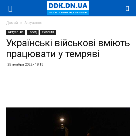
Домой
Актуально
Актуально
Город
Новости
Українські військові вміють
працювати у темряві
25 ноября 2022 - 18:15
Facebook
Twitter
Telegram
WhatsApp
Vibe