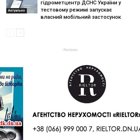
гідрометцентр ДСНС України у
тестовому режимі запускає
Актуально
власний мобільний застосунок
- Реклама -