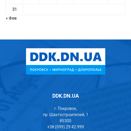
31
« Фев
DDK.DN.UA
г. Покровск,
пр. Шахтостроителей, 1
85300
+38 (099) 29 42 999