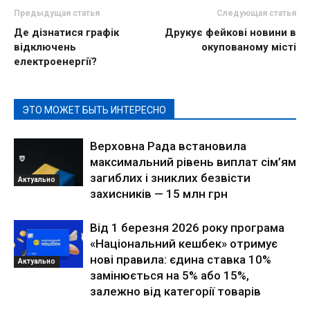
Предыдущая статья
Следующая статья
Де дізнатися графік
Друкує фейкові новини в
відключень
окупованому місті
електроенергії?
ЭТО МОЖЕТ БЫТЬ ИНТЕРЕСНО
Верховна Рада встановила
максимальний рівень виплат сім’ям
загиблих і зниклих безвісти
Актуально
захисників — 15 млн грн
Від 1 березня 2026 року програма
«Національний кешбек» отримує
нові правила: єдина ставка 10%
Актуально
замінюється на 5% або 15%,
залежно від категорії товарів