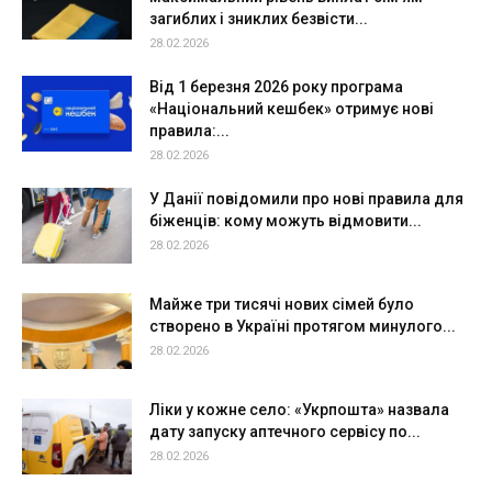
загиблих і зниклих безвісти...
28.02.2026
Від 1 березня 2026 року програма
«Національний кешбек» отримує нові
правила:...
28.02.2026
У Данії повідомили про нові правила для
біженців: кому можуть відмовити...
28.02.2026
Майже три тисячі нових сімей було
створено в Україні протягом минулого...
28.02.2026
Ліки у кожне село: «Укрпошта» назвала
дату запуску аптечного сервісу по...
28.02.2026