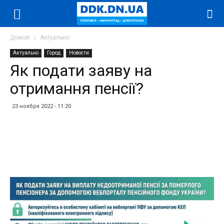
Домой
Актуально
Актуально
Город
Новости
Як подати заяву на
отримання пенсії?
23 ноября 2022 - 11:20
Facebook
Twitter
Telegram
WhatsApp
Vibe