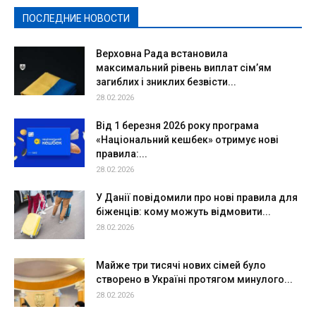
ПОСЛЕДНИЕ НОВОСТИ
Подробнее
Верховна Рада встановила
максимальний рівень виплат сім’ям
загиблих і зниклих безвісти...
28.02.2026
Від 1 березня 2026 року програма
«Національний кешбек» отримує нові
правила:...
28.02.2026
У Данії повідомили про нові правила для
біженців: кому можуть відмовити...
28.02.2026
Майже три тисячі нових сімей було
створено в Україні протягом минулого...
28.02.2026