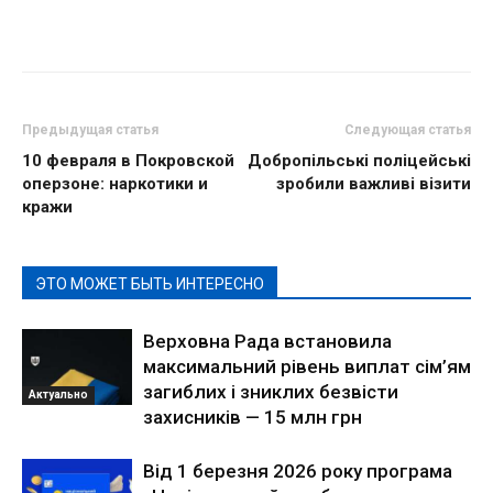
Предыдущая статья
Следующая статья
10 февраля в Покровской
Добропільські поліцейські
оперзоне: наркотики и
зробили важливі візити
кражи
ЭТО МОЖЕТ БЫТЬ ИНТЕРЕСНО
Верховна Рада встановила
максимальний рівень виплат сім’ям
загиблих і зниклих безвісти
Актуально
захисників — 15 млн грн
Від 1 березня 2026 року програма