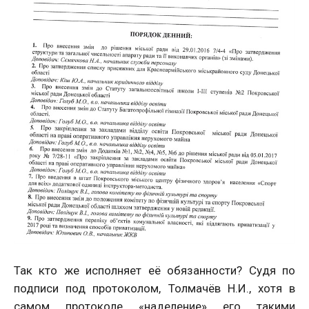
Так кто же исполняет её обязанности? Судя по
подписи под протоколом, Толмачёв Н.И., хотя в
самом протоколе «наделение» его такими