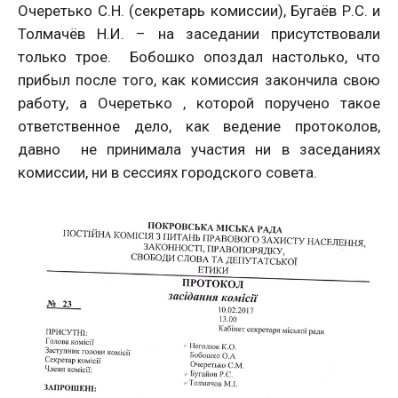
Очеретько С.Н. (секретарь комиссии), Бугаёв Р.С. и
Толмачёв Н.И. – на заседании присутствовали
только трое. Бобошко опоздал настолько, что
прибыл после того, как комиссия закончила свою
работу, а Очеретько , которой поручено такое
ответственное дело, как ведение протоколов,
давно не принимала участия ни в заседаниях
комиссии, ни в сессиях городского совета.