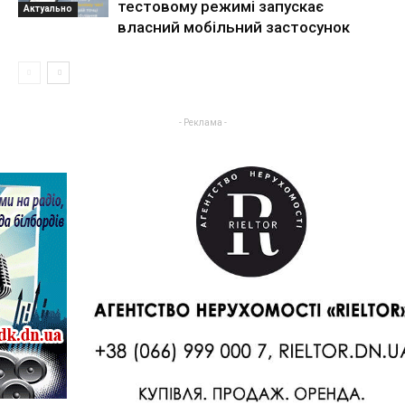
тестовому режимі запускає
Актуально
власний мобільний застосунок
- Реклама -