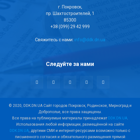
г. Покровск,
пр. Шахтостроителей, 1
85300
+38 (099) 29 42 999
Свяжитесь с нами:
info@ddk.dn.ua
Следуйте за нами
© 2020, DDK.DN.UA Сайт городов Покровск, Родинское, Мирноград и
Доброполье, все права защищены.
Все права на публикуемые материалы принадлежат
DDK.DN.UA
.
Использования любой информации, размещённой на сайте
DDK.DN.UA
, другими СМИ и интернет-ресурсами возможно только с
письменного согласия и обязательного размещения прямой