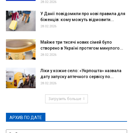
28.02.2026
У Данії повідомили про нові правила для
біженців: кому можуть відмовити...
28.02.2026
Майже три тисячі нових сімей було
створено в Україні протягом минулого...
28.02.2026
Ліки у кожне село: «Укрпошта» назвала
дату запуску аптечного сервісу по...
28.02.2026
Загрузить больше
АРХИВ ПО ДАТЕ
АРХИВ