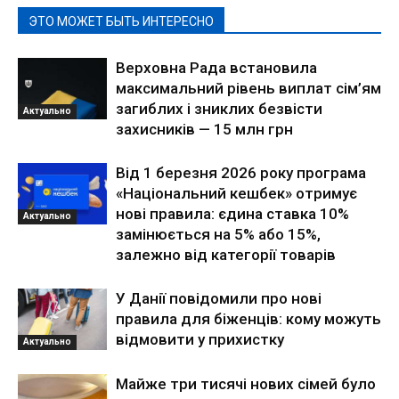
ЭТО МОЖЕТ БЫТЬ ИНТЕРЕСНО
Верховна Рада встановила
максимальний рівень виплат сім’ям
загиблих і зниклих безвісти
Актуально
захисників — 15 млн грн
Від 1 березня 2026 року програма
«Національний кешбек» отримує
нові правила: єдина ставка 10%
Актуально
замінюється на 5% або 15%,
залежно від категорії товарів
У Данії повідомили про нові
правила для біженців: кому можуть
відмовити у прихистку
Актуально
Майже три тисячі нових сімей було