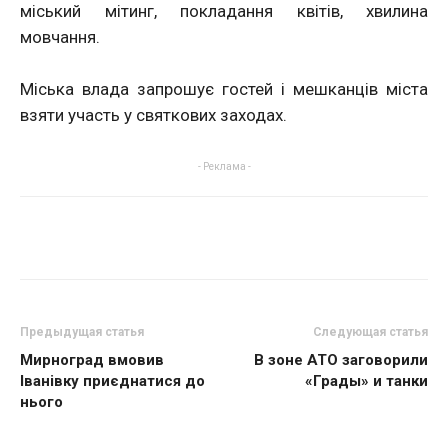
міський мітинг, покладання квітів, хвилина
мовчання.
Міська влада запрошує гостей і мешканців міста
взяти участь у святкових заходах.
- Реклама -
Предыдущая статья
Следующая статья
Мирноград вмовив
В зоне АТО заговорили
Іванівку приєднатися до
«Грады» и танки
нього