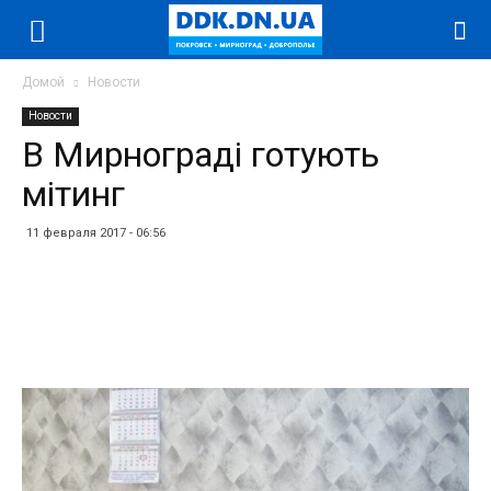
Домой
Новости
Новости
В Мирнограді готують
мітинг
11 февраля 2017 - 06:56
Facebook
Twitter
Telegram
WhatsApp
Vibe