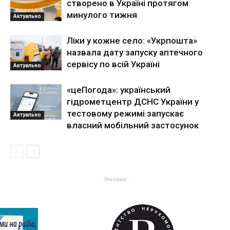
створено в Україні протягом
минулого тижня
Актуально
Ліки у кожне село: «Укрпошта»
назвала дату запуску аптечного
сервісу по всій Україні
Актуально
«цеПогода»: український
гідрометцентр ДСНС України у
тестовому режимі запускає
Актуально
власний мобільний застосунок
- Реклама -