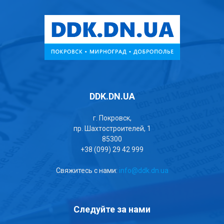
DDK.DN.UA
г. Покровск,
пр. Шахтостроителей, 1
85300
+38 (099) 29 42 999
Свяжитесь с нами:
info@ddk.dn.ua
Следуйте за нами