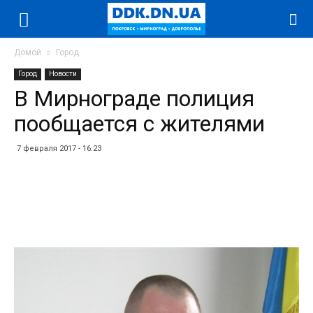
Домой
Город
Город
Новости
В Мирнограде полиция
пообщается с жителями
7 февраля 2017 - 16:23
Facebook
Twitter
Telegram
WhatsApp
Vibe