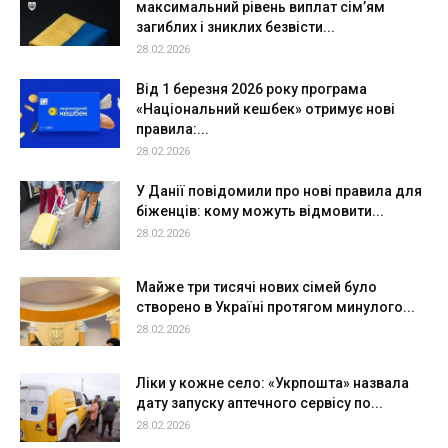
максимальний рівень виплат сім’ям
загиблих і зниклих безвісти...
28.02.2026
Від 1 березня 2026 року програма
«Національний кешбек» отримує нові
правила:...
28.02.2026
У Данії повідомили про нові правила для
біженців: кому можуть відмовити...
28.02.2026
Майже три тисячі нових сімей було
створено в Україні протягом минулого...
28.02.2026
Ліки у кожне село: «Укрпошта» назвала
дату запуску аптечного сервісу по...
28.02.2026