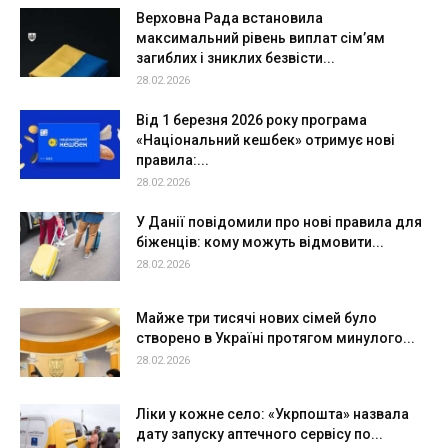
Верховна Рада встановила
максимальний рівень виплат сім’ям
загиблих і зниклих безвісти...
28.02.2026
Від 1 березня 2026 року програма
«Національний кешбек» отримує нові
правила:...
28.02.2026
У Данії повідомили про нові правила для
біженців: кому можуть відмовити...
28.02.2026
Майже три тисячі нових сімей було
створено в Україні протягом минулого...
28.02.2026
Ліки у кожне село: «Укрпошта» назвала
дату запуску аптечного сервісу по...