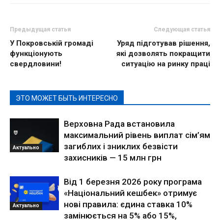
Предыдущая статья
Следующая статья
У Покровській громаді
Уряд підготував рішення,
функціонують
які дозволять покращити
свердловини!
ситуацію на ринку праці
ЭТО МОЖЕТ БЫТЬ ИНТЕРЕСНО
Верховна Рада встановила
максимальний рівень виплат сім’ям
загиблих і зниклих безвісти
Актуально
захисників — 15 млн грн
Від 1 березня 2026 року програма
«Національний кешбек» отримує
нові правила: єдина ставка 10%
Актуально
замінюється на 5% або 15%,