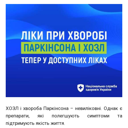
ХОЗЛ і хвороба Паркінсона – невиліковні. Однак є
препарати, які полегшують симптоми та
підтримують якість життя.