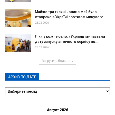
Майже три тисячі нових сімей було
створено в Україні протягом минулого...
28.02.2026
Ліки у кожне село: «Укрпошта» назвала
дату запуску аптечного сервісу по...
28.02.2026
Загрузить больше
АРХИВ ПО ДАТЕ
АРХИВ
ПО
ДАТЕ
Август 2026