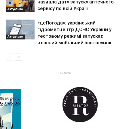
назвала дату запуску аптечного
сервісу по всій Україні
Актуально
«цеПогода»: український
гідрометцентр ДСНС України у
тестовому режимі запускає
Актуально
власний мобільний застосунок
- Реклама -