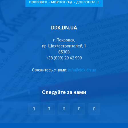
DDK.DN.UA
г. Покровск,
пр. Шахтостроителей, 1
85300
+38 (099) 29 42 999
Свяжитесь с нами:
info@ddk.dn.ua
Следуйте за нами