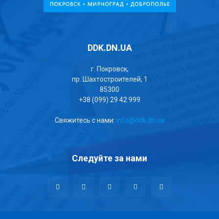
DDK.DN.UA
г. Покровск,
пр. Шахтостроителей, 1
85300
+38 (099) 29 42 999
Свяжитесь с нами:
info@ddk.dn.ua
Следуйте за нами