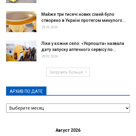
Майже три тисячі нових сімей було
створено в Україні протягом минулого...
28.02.2026
Ліки у кожне село: «Укрпошта» назвала
дату запуску аптечного сервісу по...
28.02.2026
Загрузить больше
АРХИВ ПО ДАТЕ
АРХИВ
ПО
ДАТЕ
Август 2026