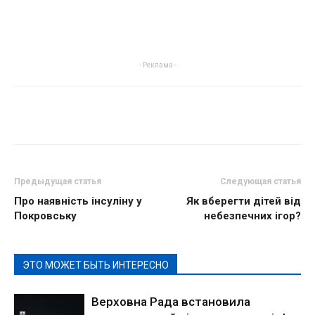
- Реклама -
Предыдущая статья
Следующая статья
Про наявність інсуліну у
Як вберегти дітей від
Покровську
небезпечних ігор?
ЭТО МОЖЕТ БЫТЬ ИНТЕРЕСНО
Верховна Рада встановила