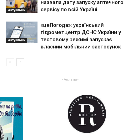
назвала дату запуску аптечного
сервісу по всій Україні
Актуально
«цеПогода»: український
гідрометцентр ДСНС України у
тестовому режимі запускає
Актуально
власний мобільний застосунок
- Реклама -