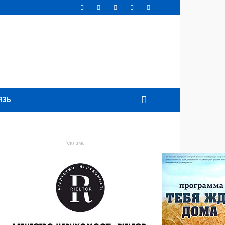
ЯЗЬ
- Реклама -