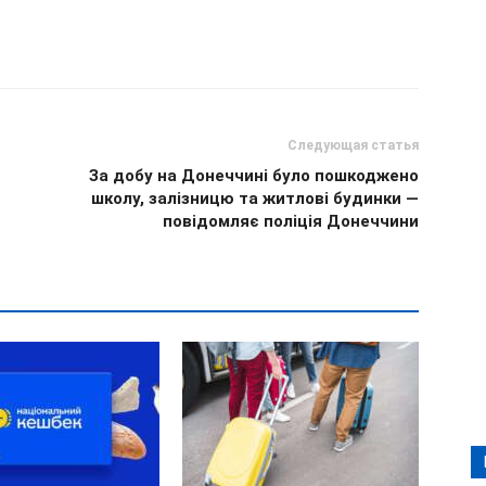
Следующая статья
За добу на Донеччині було пошкоджено
школу, залізницю та житлові будинки —
повідомляє поліція Донеччини