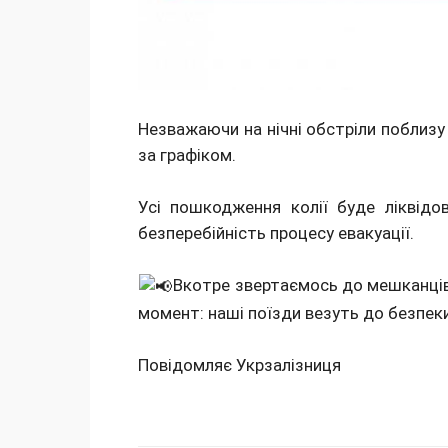
Незважаючи на нічні обстріли поблизу
за графіком.
Усі пошкодження колії буде ліквідо
безперебійність процесу евакуації.
Вкотре звертаємось до мешканців 
момент: наші поїзди везуть до безпеки
Повідомляє Укрзалізниця