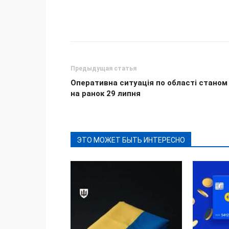
Поделиться
Предыдущая статья
Оперативна ситуація по області станом
на ранок 29 липня
ЭТО МОЖЕТ БЫТЬ ИНТЕРЕСНО