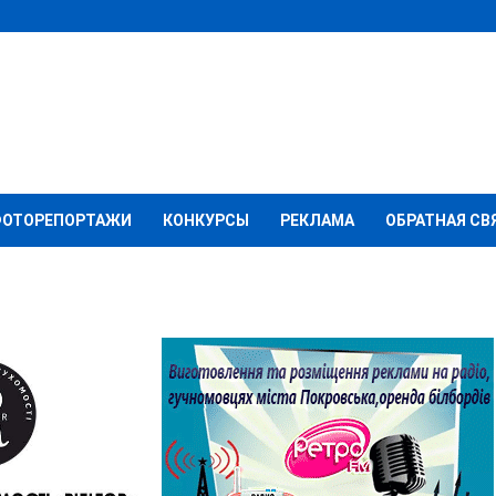
ОТОРЕПОРТАЖИ
КОНКУРСЫ
РЕКЛАМА
ОБРАТНАЯ СВ
за графіком