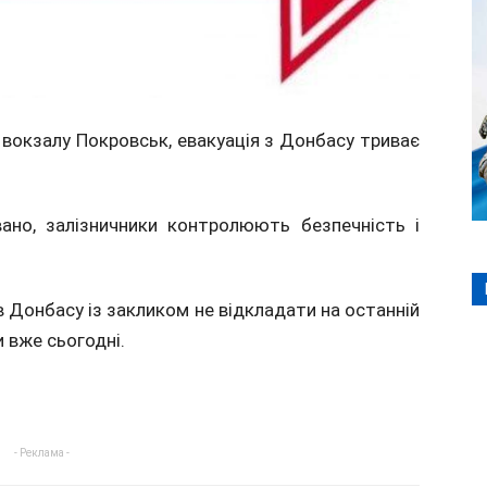
 вокзалу Покровськ, евакуація з Донбасу триває
вано, залізничники контролюють безпечність і
Донбасу із закликом не відкладати на останній
 вже сьогодні.
- Реклама -