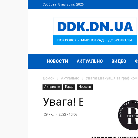
Суббота, 8 августа, 2026
DDK.DN.UA
НОВОСТИ
АКТУАЛЬНО
ВИДЕО
Ф
Домой
Актуально
Увага! Евакуація за графіком
Актуально
Город
Новости
Увага! Евакуація 
29 июля 2022 - 10:06