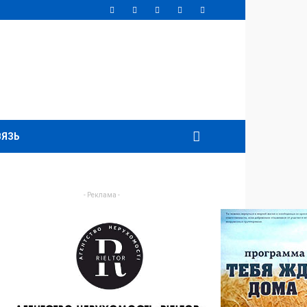
ВЯЗЬ
- Реклама -