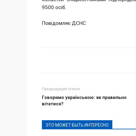
9500 осіб.
Повідомляє ДСНС
Поделиться
Предыдущая статья
Говоримо українською: як правильно
вітатися?
ЭТО МОЖЕТ БЫТЬ ИНТЕРЕСНО