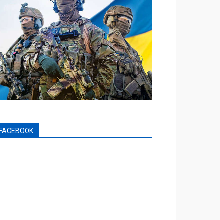
FACEBOOK