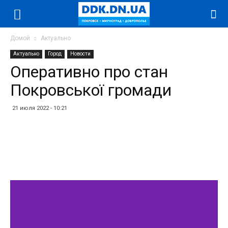
Домой
Актуально
Актуально
Город
Новости
Оперативно про стан
Покровської громади
21 июля 2022 - 10:21
Facebook
Twitter
Telegram
WhatsApp
Vibe