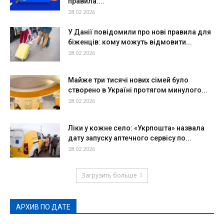
правила:...
28.02.2026
У Данії повідомили про нові правила для
біженців: кому можуть відмовити...
28.02.2026
Майже три тисячі нових сімей було
створено в Україні протягом минулого...
28.02.2026
Ліки у кожне село: «Укрпошта» назвала
дату запуску аптечного сервісу по...
28.02.2026
Загрузить больше
АРХИВ ПО ДАТЕ