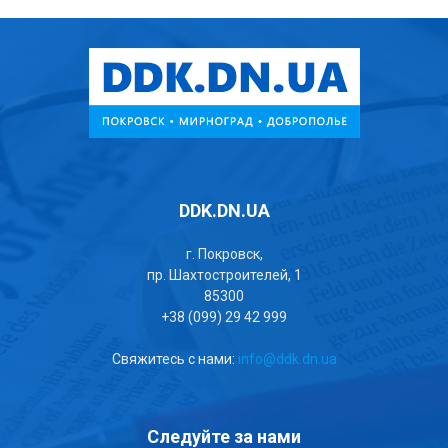
DDK.DN.UA
г. Покровск,
пр. Шахтостроителей, 1
85300
+38 (099) 29 42 999
Свяжитесь с нами:
info@ddk.dn.ua
Следуйте за нами