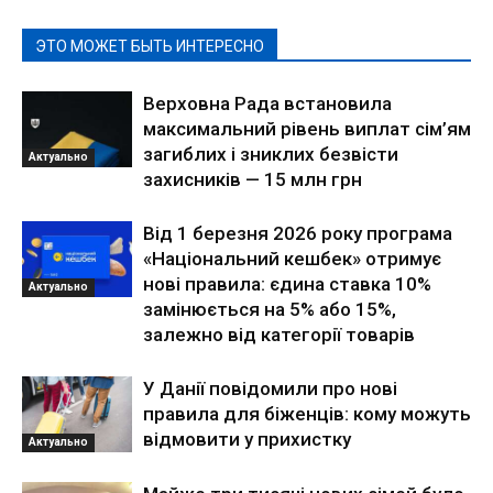
ЭТО МОЖЕТ БЫТЬ ИНТЕРЕСНО
Верховна Рада встановила
максимальний рівень виплат сім’ям
загиблих і зниклих безвісти
Актуально
захисників — 15 млн грн
Від 1 березня 2026 року програма
«Національний кешбек» отримує
нові правила: єдина ставка 10%
Актуально
замінюється на 5% або 15%,
залежно від категорії товарів
У Данії повідомили про нові
правила для біженців: кому можуть
відмовити у прихистку
Актуально