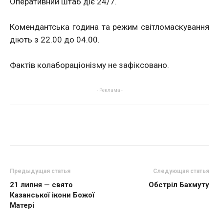
Оперативний штаб діє 24/7.
Комендантська година та режим світломаскування
діють з 22.00 до 04.00.
Фактів колабораціонізму не зафіксовано.
- Реклама -
Предыдущая статья
Следующая статья
21 липня — свято
Обстріл Бахмуту
Казанської ікони Божої
Матері