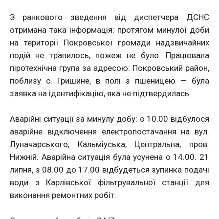
З ранкового зведення від диспетчера ДСНС
отримана така інформація: протягом минулої доби
на території Покровської громади надзвичайних
подій не трапилось, пожеж не було. Працювала
піротехнічна група за адресою: Покровський район,
поблизу с. Гришине, в полі з пшеницею — була
заявка на ідентифікацію, яка не підтвердилась.
Аварійні ситуації за минулу добу: о 10.00 відбулося
аварійне відключення електропостачання на вул.
Луначарського, Кальміуська, Центральна, пров.
Нижній. Аварійна ситуація була усунена о 14.00. 21
липня, з 08.00 до 17.00 відбудеться зупинка подачі
води з Карлівської фільтрувальної станції для
виконання ремонтних робіт.