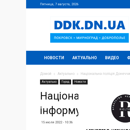
Пятница, 7 августа, 2026
DDK.DN.UA
НОВОСТИ
АКТУАЛЬНО
ВИДЕО
Домой
Актуально
Національна поліція Донечч
Актуально
Город
Новости
Національна полі
інформує
15 июля 2022 - 10:36