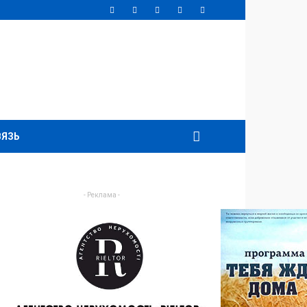
ВЯЗЬ
- Реклама -