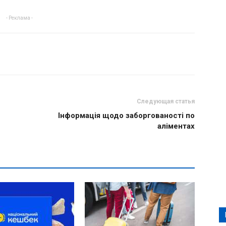
- Реклама -
Следующая статья
Інформація щодо заборгованості по
аліментах