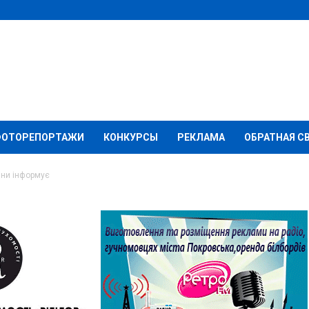
ФОТОРЕПОРТАЖИ
КОНКУРСЫ
РЕКЛАМА
ОБРАТНАЯ С
ини інформує
ція Донеччини