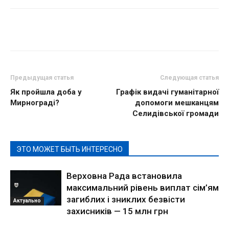
Предыдущая статья
Следующая статья
Як пройшла доба у
Графік видачі гуманітарної
Мирнограді?
допомоги мешканцям
Селидівської громади
ЭТО МОЖЕТ БЫТЬ ИНТЕРЕСНО
Верховна Рада встановила
максимальний рівень виплат сім’ям
загиблих і зниклих безвісти
Актуально
захисників — 15 млн грн