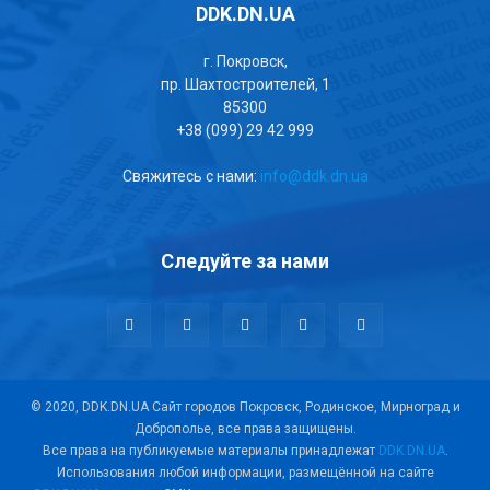
DDK.DN.UA
г. Покровск,
пр. Шахтостроителей, 1
85300
+38 (099) 29 42 999
Свяжитесь с нами:
info@ddk.dn.ua
Следуйте за нами
© 2020, DDK.DN.UA Сайт городов Покровск, Родинское, Мирноград и
Доброполье, все права защищены.
Все права на публикуемые материалы принадлежат
DDK.DN.UA
.
Использования любой информации, размещённой на сайте