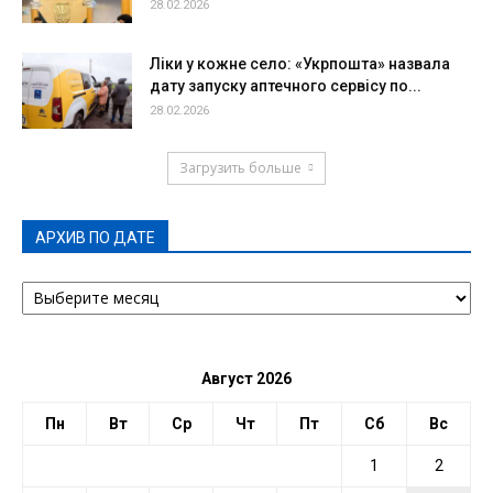
28.02.2026
Ліки у кожне село: «Укрпошта» назвала
дату запуску аптечного сервісу по...
28.02.2026
Загрузить больше
АРХИВ ПО ДАТЕ
АРХИВ
ПО
ДАТЕ
Август 2026
Пн
Вт
Ср
Чт
Пт
Сб
Вс
1
2