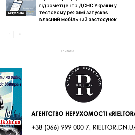
гідрометцентр ДСНС України у
тестовому режимі запускає
Актуально
власний мобільний застосунок
- Реклама -