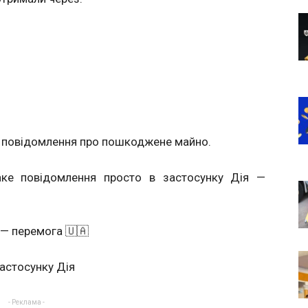
 повідомлення про пошкоджене майно.
аке повідомлення просто в застосунку Дія —
 — перемога 🇺🇦
застосунку Дія
- Реклама -