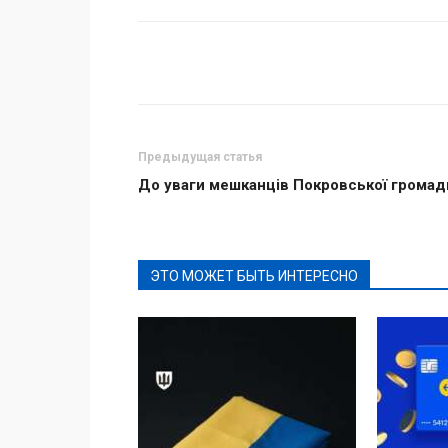
Поделиться
Предыдущая статья
До уваги мешканців Покровської громад
ЭТО МОЖЕТ БЫТЬ ИНТЕРЕСНО