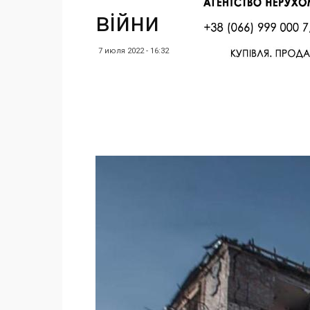
війни
7 июля 2022 - 16:32
Facebook
Twitter
Поделиться