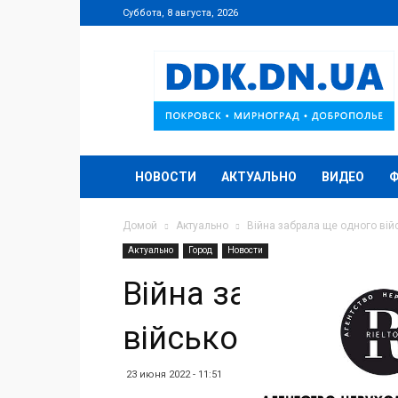
Суббота, 8 августа, 2026
DDK.DN.UA
НОВОСТИ
АКТУАЛЬНО
ВИДЕО
Домой
Актуально
Війна забрала ще одного ві
Актуально
Город
Новости
Війна забрала ще
військовослужбо
23 июня 2022 - 11:51