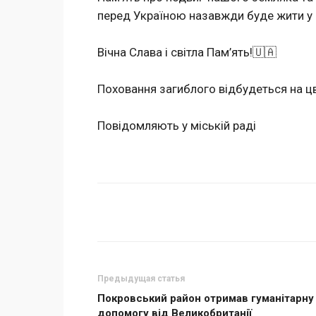
перед Україною назавжди буде жити у 
Вічна Слава і світла Пам’ять!🇺🇦
Поховання загиблого відбудеться на цв
Повідомляють у міській раді
Поделиться
Предыдущая статья
Покровський район отримав гуманітарну
допомогу від Великобританії