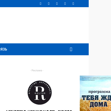
ВЯЗЬ
- Реклама -