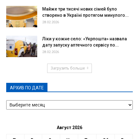
Майже три тисячі нових сімей було
створено в Україні протягом минулого...
28.02.2026
Ліки у кожне село: «Укрпошта» назвала
дату запуску аптечного сервісу по...
28.02.2026
Загрузить больше
АРХИВ ПО ДАТЕ
АРХИВ
ПО
ДАТЕ
Август 2026