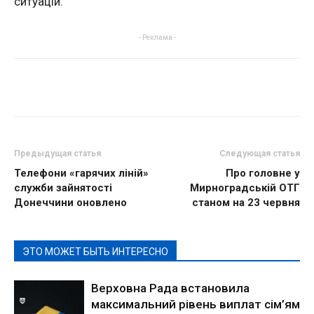
ситуацій.
- Реклама -
Предыдущая статья
Следующая статья
Телефони «гарячих ліній»
Про головне у
служби зайнятості
Мирноградській ОТГ
Донеччини оновлено
станом на 23 червня
ЭТО МОЖЕТ БЫТЬ ИНТЕРЕСНО
Верховна Рада встановила
максимальний рівень виплат сім’ям