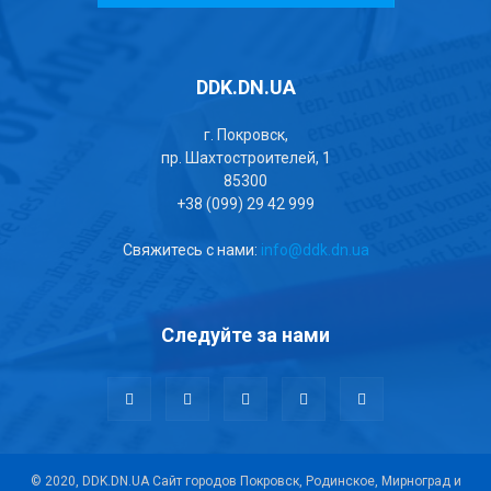
DDK.DN.UA
г. Покровск,
пр. Шахтостроителей, 1
85300
+38 (099) 29 42 999
Свяжитесь с нами:
info@ddk.dn.ua
Следуйте за нами
© 2020, DDK.DN.UA Сайт городов Покровск, Родинское, Мирноград и