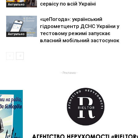
сервісу по всій Україні
Актуально
«цеПогода»: український
гідрометцентр ДСНС України у
тестовому режимі запускає
Актуально
власний мобільний застосунок
- Реклама -