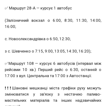
✅ Маршрут 28-А — курсує 1 автобус
(Залізничний вокзал о 6:00, 8:30, 11:30, 14:00,
16:00;
с. Новоолександрівка о 6:50, 12:30;
з с. Шевченко о 7:15, 9:00, 13:05, 14:30, 16:20);
✅Маршрут 108 — курсує 6 автобусів (інтервал між
рейсами 10 хв.) Перший рейс о 6:30, останній о
17:00 з вул. Центральна та 17:00 з Автостанції.
❗❗❗Шановні мешканці міста графіки руху можуть
змінюватися у зв’язку з нестачею паливо-
мастильних матеріалів та інших надзвичайних