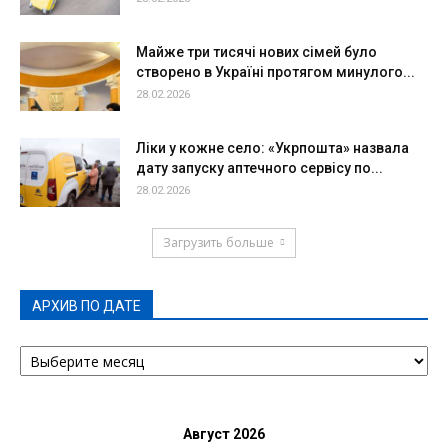
Майже три тисячі нових сімей було
створено в Україні протягом минулого...
28.02.2026
Ліки у кожне село: «Укрпошта» назвала
дату запуску аптечного сервісу по...
28.02.2026
Загрузить больше
АРХИВ ПО ДАТЕ
АРХИВ
ПО
ДАТЕ
Август 2026