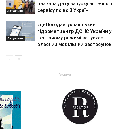
назвала дату запуску аптечного
сервісу по всій Україні
Актуально
«цеПогода»: український
гідрометцентр ДСНС України у
тестовому режимі запускає
Актуально
власний мобільний застосунок
- Реклама -