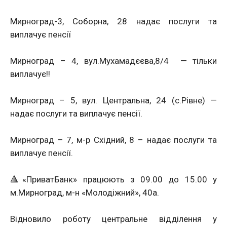
Мирноград-3, Соборна, 28 надає послуги та
виплачує пенсії
Мирноград – 4, вул.Мухамадєєва,8/4
— тільки
виплачує!!
Мирноград – 5, вул. Центральна, 24 (с.Рівне) —
надає послуги та виплачує пенсії.
Мирноград – 7, м-р Східний, 8 – надає послуги та
виплачує пенсії.
🔺️«ПриватБанк» працюють з 09.00 до 15.00 у
м.Мирноград, м-н «Молодіжний», 40а.
Відновило роботу центральне відділення у