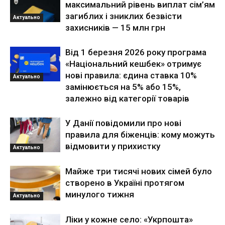
максимальний рівень виплат сім’ям
загиблих і зниклих безвісти
Актуально
захисників — 15 млн грн
Від 1 березня 2026 року програма
«Національний кешбек» отримує
нові правила: єдина ставка 10%
Актуально
замінюється на 5% або 15%,
залежно від категорії товарів
У Данії повідомили про нові
правила для біженців: кому можуть
відмовити у прихистку
Актуально
Майже три тисячі нових сімей було
створено в Україні протягом
минулого тижня
Актуально
Ліки у кожне село: «Укрпошта»