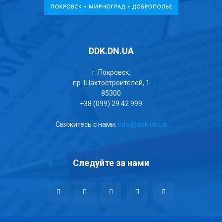
DDK.DN.UA
г. Покровск,
пр. Шахтостроителей, 1
85300
+38 (099) 29 42 999
Свяжитесь с нами:
info@ddk.dn.ua
Следуйте за нами