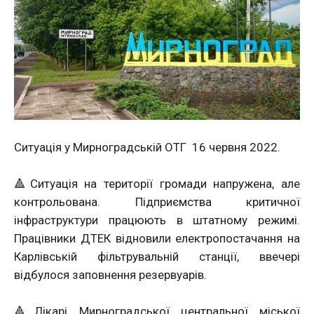
Ситуація у Мирноградській ОТГ
16 червня 2022.
🔺Ситуація на території громади напружена, але
контрольована. Підприємства критичної
інфраструктури працюють в штатному режимі.
Працівники ДТЕК відновили електропостачання на
Карлівській фільтрувальній станції, ввечері
відбулося заповнення резервуарів.
🔺Лікарі Мирноградської центральної міської