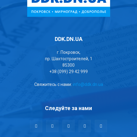
DDK.DN.UA
г. Покровск,
пр. Шахтостроителей, 1
85300
+38 (099) 29 42 999
Свяжитесь с нами:
info@ddk.dn.ua
Следуйте за нами