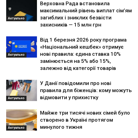
Верховна Рада встановила
максимальний рівень виплат сім’ям
загиблих і зниклих безвісти
Актуально
захисників — 15 млн грн
Від 1 березня 2026 року програма
«Національний кешбек» отримує
нові правила: єдина ставка 10%
Актуально
замінюється на 5% або 15%,
залежно від категорії товарів
У Данії повідомили про нові
правила для біженців: кому можуть
відмовити у прихистку
Актуально
Майже три тисячі нових сімей було
створено в Україні протягом
минулого тижня
Актуально