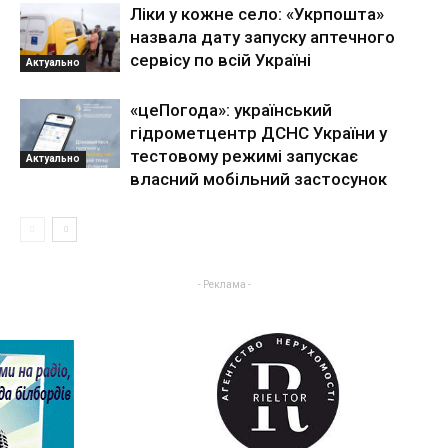
Ліки у кожне село: «Укрпошта»
назвала дату запуску аптечного
сервісу по всій Україні
Актуально
«цеПогода»: український
гідрометцентр ДСНС України у
тестовому режимі запускає
Актуально
власний мобільний застосунок
- Реклама -