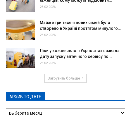
біженців: кому можуть відмовити...
28.02.2026
Майже три тисячі нових сімей було
створено в Україні протягом минулого...
28.02.2026
Ліки у кожне село: «Укрпошта» назвала
дату запуску аптечного сервісу по...
28.02.2026
Загрузить больше
АРХИВ ПО ДАТЕ
АРХИВ
ПО
ДАТЕ