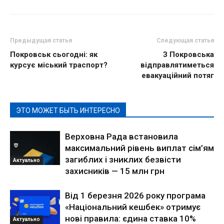
Предыдущая статья
Следующая статья
Покровськ сьогодні: як
З Покровська
курсує міський траспорт?
відправлятиметься
евакуаційний потяг
ЭТО МОЖЕТ БЫТЬ ИНТЕРЕСНО
Верховна Рада встановила
максимальний рівень виплат сім’ям
загиблих і зниклих безвісти
Актуально
захисників — 15 млн грн
Від 1 березня 2026 року програма
«Національний кешбек» отримує
нові правила: єдина ставка 10%
Актуально