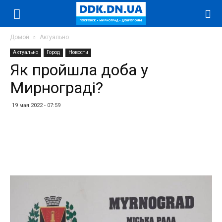
Домой
Актуально
Актуально
Город
Новости
Як пройшла доба у
Мирнограді?
19 мая 2022 - 07:59
Facebook
Twitter
Telegram
WhatsApp
Vibe