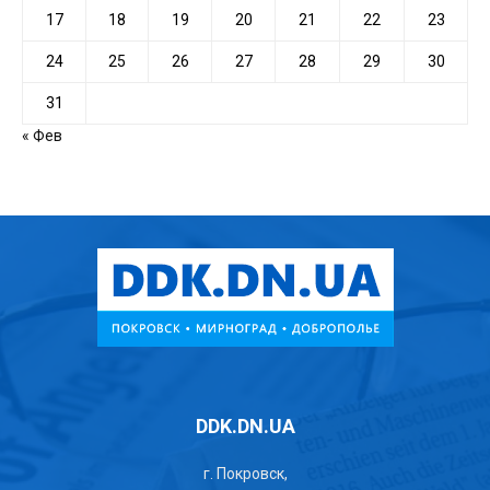
17
18
19
20
21
22
23
24
25
26
27
28
29
30
31
« Фев
DDK.DN.UA
г. Покровск,