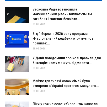
Верховна Рада встановила
максимальний рівень виплат сім’ям
загиблих і зниклих безвісти...
28.02.2026
Від 1 березня 2026 року програма
«Національний кешбек» отримує нові
правила:...
28.02.2026
У Данії повідомили про нові правила для
біженців: кому можуть відмовити...
28.02.2026
Майже три тисячі нових сімей було
створено в Україні протягом минулого...
28.02.2026
Ліки у кожне село: «Укрпошта» назвала