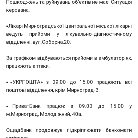
Пошкоджень та руйнувань об’єктів не має. Ситуація
керована.
▪️Лікарі Мирноградської центральної міської лікарні
ведуть прийоми у лікувально-діагностичному
відділенні, вул.Соборна,20.
За графіком відбуваються прийоми в амбулаторіях,
працюють аптеки.
▪️«УКРПОШТА» з 09.00 до 15.00 працюють всі
поштові відділення, крім Мирноград-3.
▪️ПриватБанк працює з 09.00 до 15.00 у
м.Мирноград, Молодіжний, 40а.
Ощадбанк продовжує підкріплювати банкомати
готівкою.