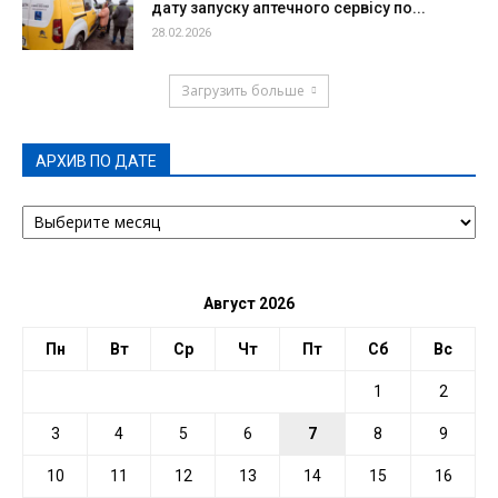
дату запуску аптечного сервісу по...
28.02.2026
Загрузить больше
АРХИВ ПО ДАТЕ
АРХИВ
ПО
ДАТЕ
Август 2026
Пн
Вт
Ср
Чт
Пт
Сб
Вс
1
2
3
4
5
6
7
8
9
10
11
12
13
14
15
16