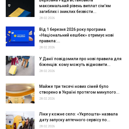
Верховна Рада встановила
максимальний рівень виплат сім’ям
загиблих і зниклих безвісти...
28.02.2026
Від 1 березня 2026 року програма
«Національний кешбек» отримує нові
правила:...
28.02.2026
У Данії повідомили про нові правила для
біженців: кому можуть відмовити...
28.02.2026
Майже три тисячі нових сімей було
створено в Україні протягом минулого...
28.02.2026
Ліки у кожне село: «Укрпошта» назвала
дату запуску аптечного сервісу по...
28.02.2026