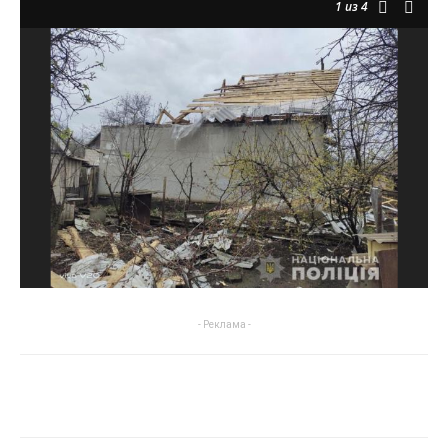
1
из 4
- Реклама -