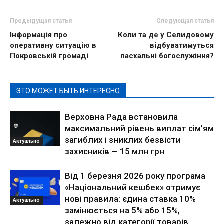
Предыдущая статья
Следующая статья
Інформація про
Коли та де у Селидовому
оперативну ситуацію в
відбуватимуться
Покровській громаді
пасхальні богослужіння?
ЭТО МОЖЕТ БЫТЬ ИНТЕРЕСНО
Верховна Рада встановила
максимальний рівень виплат сім’ям
загиблих і зниклих безвісти
Актуально
захисників — 15 млн грн
Від 1 березня 2026 року програма
«Національний кешбек» отримує
нові правила: єдина ставка 10%
Актуально
замінюється на 5% або 15%,
залежно від категорії товарів