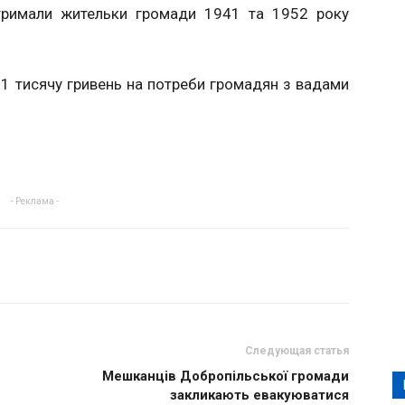
отримали жительки громади 1941 та 1952 року
1 тисячу гривень на потреби громадян з вадами
- Реклама -
Следующая статья
Мешканців Добропільської громади
закликають евакуюватися