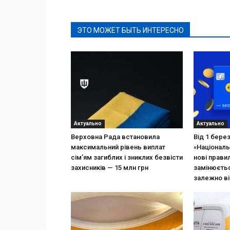
ЭТО МОЖЕТ БЫТЬ ИНТЕРЕСНО
Актуально
Актуально
Верховна Рада встановила
Від 1 бере
максимальний рівень виплат
«Національ
сім’ям загиблих і зниклих безвісти
нові прави
захисників — 15 млн грн
замінюєтьс
залежно ві