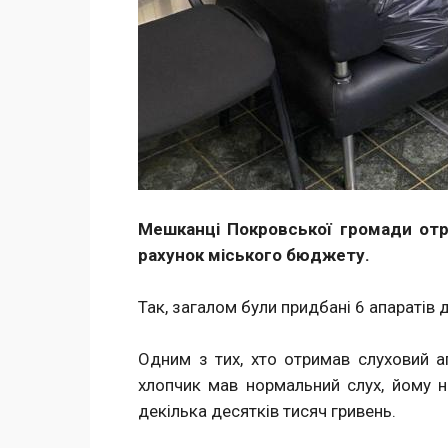
Мешканці Покровської громади отри
рахунок міського бюджету.
Так, загалом були придбані 6 апаратів
Одним з тих, хто отримав слуховий ап
хлопчик мав нормальний слух, йому н
декілька десятків тисяч гривень.