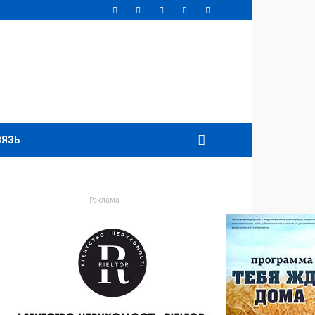
ВЯЗЬ
- Реклама -