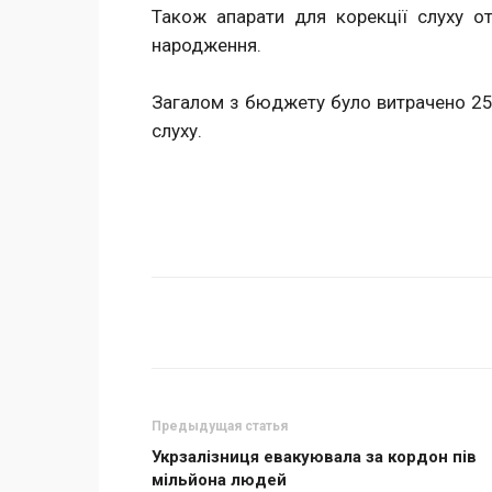
Також апарати для корекції слуху 
народження.
Загалом з бюджету було витрачено 25
слуху.
Поделиться
Предыдущая статья
Укрзалізниця евакуювала за кордон пів
мільйона людей