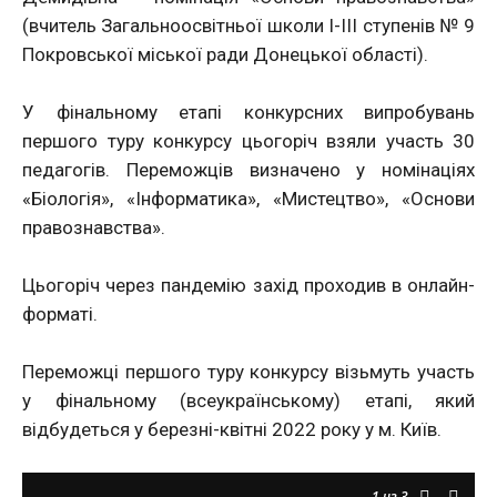
(вчитель Загальноосвітньої школи І-ІІІ ступенів № 9
Покровської міської ради Донецької області).
У фінальному етапі конкурсних випробувань
першого туру конкурсу цьогоріч взяли участь 30
педагогів. Переможців визначено у номінаціях
«Біологія», «Інформатика», «Мистецтво», «Основи
правознавства».
Цьогоріч через пандемію захід проходив в онлайн-
форматі.
Переможці першого туру конкурсу візьмуть участь
у фінальному (всеукраїнському) етапі, який
відбудеться у березні-квітні 2022 року у м. Київ.
1
из 3