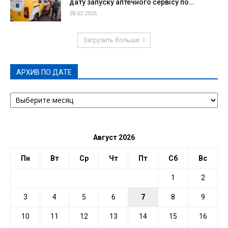
дату запуску аптечного сервісу по...
28.02.2026
Загрузить больше
АРХИВ ПО ДАТЕ
АРХИВ
ПО
ДАТЕ
Август 2026
Пн
Вт
Ср
Чт
Пт
Сб
Вс
1
2
3
4
5
6
7
8
9
10
11
12
13
14
15
16