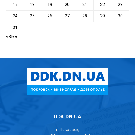
17
18
19
20
21
22
23
24
25
26
27
28
29
30
31
« Фев
DDK.DN.UA
г. Покровск,