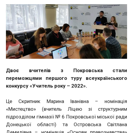
Двоє вчителів з Покровська стали
переможцями першого туру всеукраїнського
конкурсу «Учитель року – 2022».
Це Скрипник Марина Іванівна – номінація
«Мистецтво» (вчитель Ліцею зі структурним
підрозділом гімназії № 6 Покровської міської ради
Донецької області) та Островська Світлана
Демидівна – номінація «Основи правознавства»