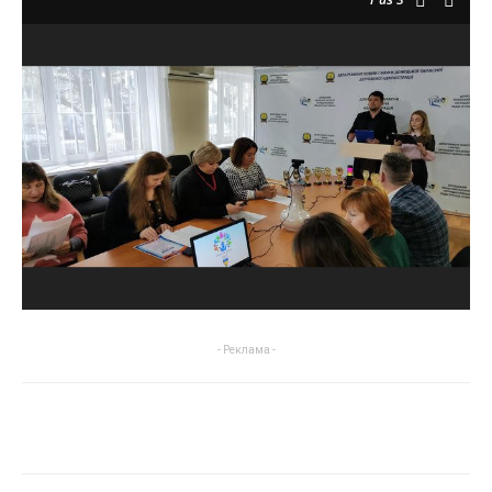
- Реклама -