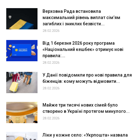
Верховна Рада встановила
максимальний рівень виплат сім’ям
загиблих і зниклих безвісти...
28.02.2026
Від 1 березня 2026 року програма
«Національний кешбек» отримує нові
правила:...
28.02.2026
У Данії повідомили про нові правила для
біженців: кому можуть відмовити...
28.02.2026
Майже три тисячі нових сімей було
створено в Україні протягом минулого...
28.02.2026
Ліки у кожне село: «Укрпошта» назвала