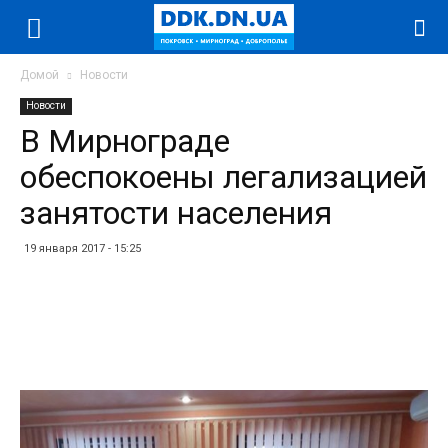
Домой
Новости
Новости
В Мирнограде
обеспокоены легализацией
занятости населения
19 января 2017 - 15:25
Facebook
Twitter
Telegram
WhatsApp
Vibe