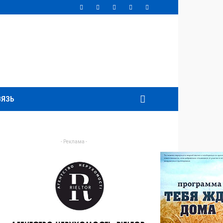
ВЯЗЬ
- Реклама -