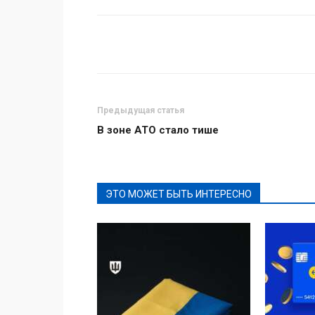
Поделиться
Предыдущая статья
В зоне АТО стало тише
ЭТО МОЖЕТ БЫТЬ ИНТЕРЕСНО