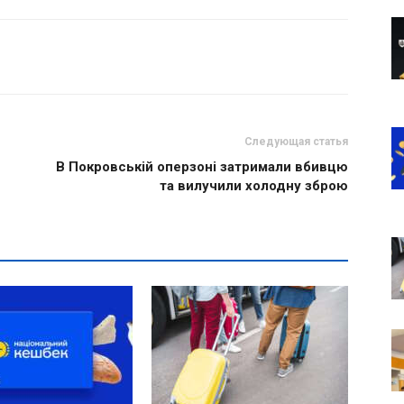
Следующая статья
В Покровській оперзоні затримали вбивцю
та вилучили холодну зброю