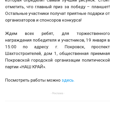
которая определит самый лучший рисунок. Стоит
отметить, что главный приз за победу – планшет!
Остальные участники получат приятные подарки от
организаторов и спонсоров конкурса!
Ждем всех ребят, для торжественного
награждения победителя и участников, 19 января в
15:00 по адресу: г. Покровск, проспект
Шахтостроителей, дом 1, общественная приемная
Покровской городской организации политической
партии «НАШ КРАЙ».
Посмотреть работы можно
здесь.
- Реклама -