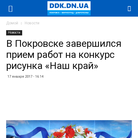
Домой
Новости
Новости
В Покровске завершился
прием работ на конкурс
рисунка «Наш край»
17 января 2017 - 16:14
Facebook
Twitter
Telegram
WhatsApp
Vibe