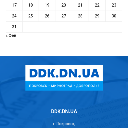
17
18
19
20
21
22
23
24
25
26
27
28
29
30
31
« Фев
DDK.DN.UA
г. Покровск,