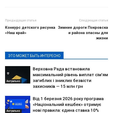
Предыдущая статья
Следующая статья
Конкурс детского рисунка
Зимние дороги Покровска
«Наш край»
и района опасны для
жизни
ЭТО МОЖЕТ БЫТЬ ИНТЕРЕСНО
Верховна Рада встановила
максимальний рівень виплат сім’ям
загиблих і зниклих безвісти
Актуально
захисників — 15 млн грн
Від 1 березня 2026 року програма
«Національний кешбек» отримує
нові правила: єдина ставка 10%
Актуально