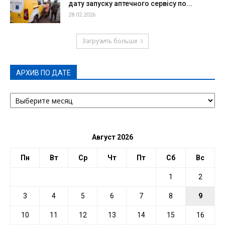
дату запуску аптечного сервісу по...
28.02.2026
Загрузить больше
АРХИВ ПО ДАТЕ
АРХИВ
ПО
ДАТЕ
Август 2026
Пн
Вт
Ср
Чт
Пт
Сб
Вс
1
2
3
4
5
6
7
8
9
10
11
12
13
14
15
16