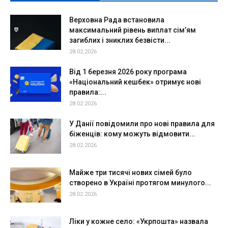
Верховна Рада встановила
максимальний рівень виплат сім’ям
загиблих і зниклих безвісти...
28.02.2026
Від 1 березня 2026 року програма
«Національний кешбек» отримує нові
правила:...
28.02.2026
У Данії повідомили про нові правила для
біженців: кому можуть відмовити...
28.02.2026
Майже три тисячі нових сімей було
створено в Україні протягом минулого...
28.02.2026
Ліки у кожне село: «Укрпошта» назвала