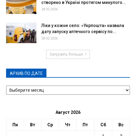
створено в Україні протягом минулого...
28.02.2026
Ліки у кожне село: «Укрпошта» назвала
дату запуску аптечного сервісу по...
28.02.2026
Загрузить больше
АРХИВ ПО ДАТЕ
АРХИВ
ПО
ДАТЕ
Август 2026
Пн
Вт
Ср
Чт
Пт
Сб
Вс