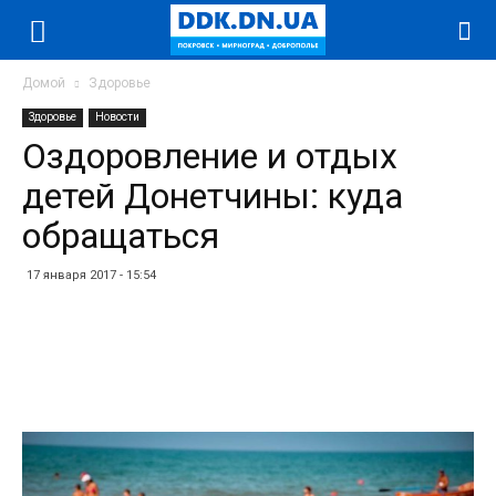
Домой
Здоровье
Здоровье
Новости
Оздоровление и отдых
детей Донетчины: куда
обращаться
17 января 2017 - 15:54
Facebook
Twitter
Telegram
WhatsApp
Vibe