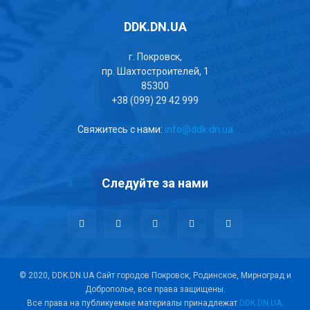
DDK.DN.UA
г. Покровск,
пр. Шахтостроителей, 1
85300
+38 (099) 29 42 999
Свяжитесь с нами:
info@ddk.dn.ua
Следуйте за нами
© 2020, DDK.DN.UA Сайт городов Покровск, Родинское, Мирноград и
Доброполье, все права защищены.
Все права на публикуемые материалы принадлежат
DDK.DN.UA
.