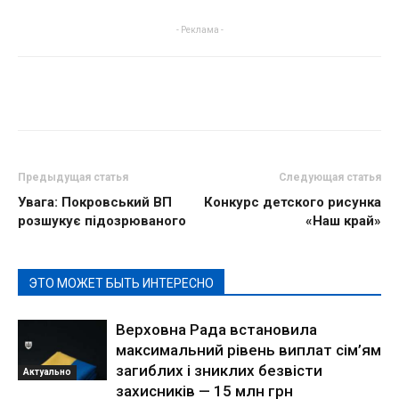
- Реклама -
Предыдущая статья
Следующая статья
Увага: Покровський ВП
Конкурс детского рисунка
розшукує підозрюваного
«Наш край»
ЭТО МОЖЕТ БЫТЬ ИНТЕРЕСНО
Верховна Рада встановила
максимальний рівень виплат сім’ям
загиблих і зниклих безвісти
Актуально
захисників — 15 млн грн