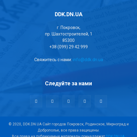
DDK.DN.UA
г. Покровск,
пр. Шахтостроителей, 1
85300
+38 (099) 29 42 999
Свяжитесь с нами:
info@ddk.dn.ua
Следуйте за нами
© 2020, DDK.DN.UA Сайт городов Покровск, Родинское, Мирноград и
Доброполье, все права защищены.
Все права на публикуемые материалы принадлежат
DDK.DN.UA
.