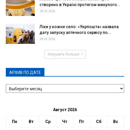
створено в Україні протягом минулого...
28.02.2026
Ліки у кожне село: «Укрпошта» назвала
дату запуску аптечного сервісу по...
28.02.2026
Загрузить больше
АРХИВ ПО ДАТЕ
АРХИВ
ПО
ДАТЕ
Август 2026
Пн
Вт
Ср
Чт
Пт
Сб
Вс