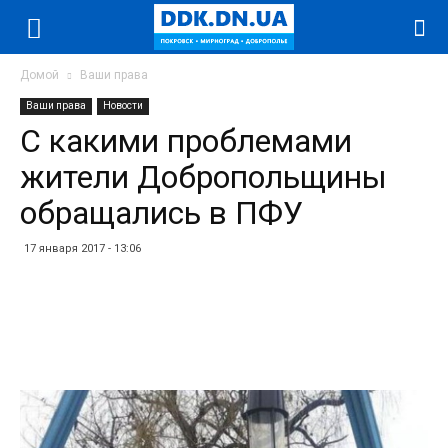
Домой
Ваши права
Ваши права
Новости
С какими проблемами
жители Добропольщины
обращались в ПФУ
17 января 2017 - 13:06
Facebook
Twitter
Telegram
WhatsApp
Vibe